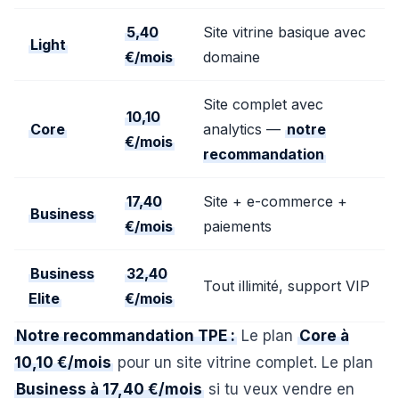
5,40
Site vitrine basique avec
Light
€/mois
domaine
Site complet avec
10,10
Core
analytics —
notre
€/mois
recommandation
17,40
Site + e-commerce +
Business
€/mois
paiements
Business
32,40
Tout illimité, support VIP
Elite
€/mois
Notre recommandation TPE :
Le plan
Core à
10,10 €/mois
pour un site vitrine complet. Le plan
Business à 17,40 €/mois
si tu veux vendre en