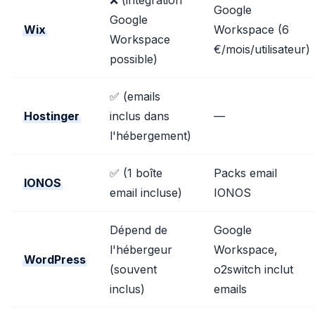
❌ (intégration
Google
Google
Wix
Workspace (6
Workspace
€/mois/utilisateur)
possible)
✅ (emails
Hostinger
inclus dans
—
l'hébergement)
✅ (1 boîte
Packs email
IONOS
email incluse)
IONOS
Dépend de
Google
l'hébergeur
Workspace,
WordPress
(souvent
o2switch inclut
inclus)
emails