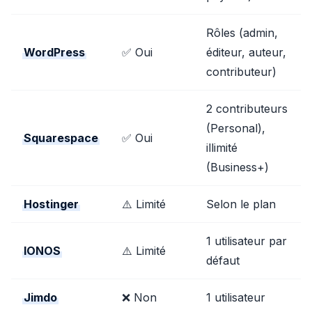
Rôles (admin,
WordPress
✅ Oui
éditeur, auteur,
contributeur)
2 contributeurs
(Personal),
Squarespace
✅ Oui
illimité
(Business+)
Hostinger
⚠️ Limité
Selon le plan
1 utilisateur par
IONOS
⚠️ Limité
défaut
Jimdo
❌ Non
1 utilisateur