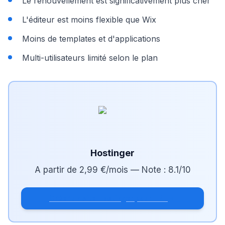
Le renouvellement est significativement plus cher
L'éditeur est moins flexible que Wix
Moins de templates et d'applications
Multi-utilisateurs limité selon le plan
Hostinger
A partir de
2,99 €/mois
— Note :
8.1
/10
Créer un site Hostinger pour TPE