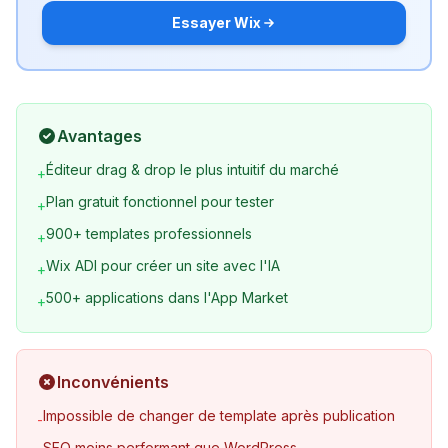
Essayer Wix
Avantages
Éditeur drag & drop le plus intuitif du marché
+
Plan gratuit fonctionnel pour tester
+
900+ templates professionnels
+
Wix ADI pour créer un site avec l'IA
+
500+ applications dans l'App Market
+
Inconvénients
Impossible de changer de template après publication
-
SEO moins performant que WordPress