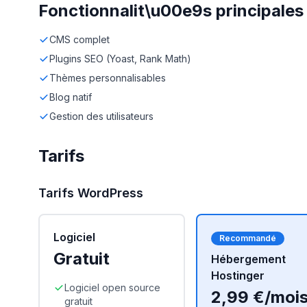
Fonctionnalit\u00e9s principales
CMS complet
Plugins SEO (Yoast, Rank Math)
Thèmes personnalisables
Blog natif
Gestion des utilisateurs
Tarifs
Tarifs
WordPress
Logiciel
Recommandé
Gratuit
Hébergement
Hostinger
Logiciel open source
2,99 €/moi
gratuit