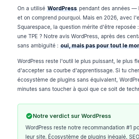
On a utilisé
WordPress
pendant des années — li
et on comprend pourquoi. Mais en 2026, avec l'
Squarespace, la question mérite d'être reposée : 
une TPE ? Notre avis WordPress, après des centain
sans ambiguïté :
oui, mais pas pour tout le m
WordPress reste l'outil le plus puissant, le plus
d'accepter sa courbe d'apprentissage. Si tu cherc
écosystème de plugins sans équivalent, WordPress 
minutes sans toucher à quoi que ce soit de tech
Notre verdict sur
WordPress
WordPress reste notre recommandation #1 pour
leur site. Écosystème de plugins inégalé, SE