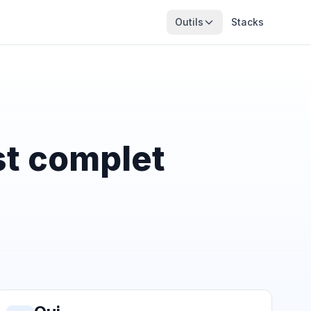
Outils
Stacks
st complet