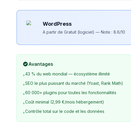
WordPress
A partir de
Gratuit (logiciel)
— Note :
8.6
/10
Avantages
43 % du web mondial — écosystème illimité
+
SEO le plus puissant du marché (Yoast, Rank Math)
+
60 000+ plugins pour toutes les fonctionnalités
+
Coût minimal (2,99 €/mois hébergement)
+
Contrôle total sur le code et les données
+