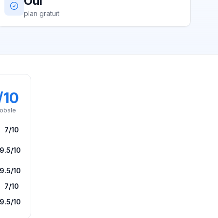
Oui
plan gratuit
/10
lobale
7
/10
9.5
/10
9.5
/10
7
/10
9.5
/10