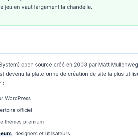
le jeu en vaut largement la chandelle.
ystem) open source créé en 2003 par Matt Mullenweg
 est devenu la plateforme de création de site la plus utili
 :
ur WordPress
rtoire officiel
s de thèmes premium
peurs
, designers et utilisateurs