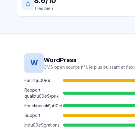
8.6/10
Très bien
WordPress
W
CMS open source n°1, le plus puissant et flex
Facilit\u00e9
Rapport
qualit\u00e9/prix
Fonctionnalit\u00e9s
Support
Int\u00e9grations