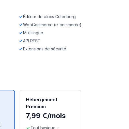
Éditeur de blocs Gutenberg
WooCommerce (e-commerce)
Multilingue
API REST
Extensions de sécurité
Hébergement
Premium
7,99 €/mois
s
Tout basique +