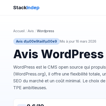
Stack
Indep
Accueil
/
Avis
/
Wordpress
Avis d\u00e9taill\u00e9
Mis à jour 16 mars 2026
Avis WordPress 
WordPress est le CMS open source qui propul
(WordPress.org), il offre une flexibilité totale,
SEO du marché et un coût minimal. Le choix de 
TPE ambitieuses.