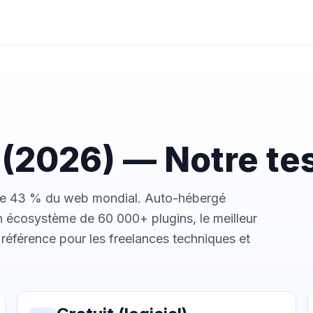
(2026) — Notre te
se 43 % du web mondial. Auto-hébergé
 un écosystème de 60 000+ plugins, le meilleur
référence pour les freelances techniques et