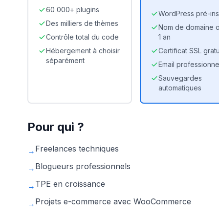
60 000+ plugins
WordPress pré-inst
Des milliers de thèmes
Nom de domaine of
Contrôle total du code
1 an
Hébergement à choisir
Certificat SSL gratu
séparément
Email professionne
Sauvegardes
automatiques
Pour qui ?
Freelances techniques
→
Blogueurs professionnels
→
TPE en croissance
→
Projets e-commerce avec WooCommerce
→