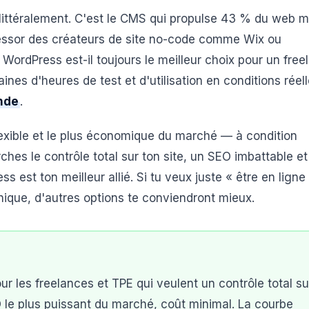
ttéralement. C'est le CMS qui propulse 43 % du web m
essor des créateurs de site no-code comme Wix ou
WordPress est-il toujours le meilleur choix pour un free
es d'heures de test et d'utilisation en conditions réell
onde
.
 flexible et le plus économique du marché — à condition
hes le contrôle total sur ton site, un SEO imbattable et
est ton meilleur allié. Si tu veux juste « être en ligne
nique, d'autres options te conviendront mieux.
 les freelances et TPE qui veulent un contrôle total su
O le plus puissant du marché, coût minimal. La courbe