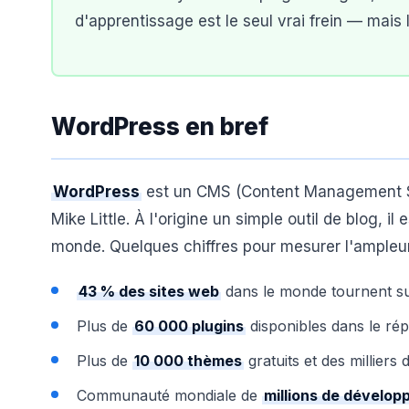
d'apprentissage est le seul vrai frein — mais 
WordPress en bref
WordPress
est un CMS (Content Management S
Mike Little. À l'origine un simple outil de blog, il
monde. Quelques chiffres pour mesurer l'ampleur
43 % des sites web
dans le monde tournent s
Plus de
60 000 plugins
disponibles dans le répe
Plus de
10 000 thèmes
gratuits et des millier
Communauté mondiale de
millions de dévelop