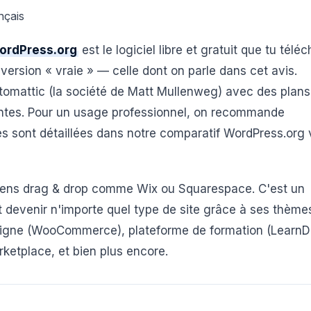
nçais
ordPress.org
est le logiciel libre et gratuit que tu télé
 version « vraie » — celle dont on parle dans cet avis.
tomattic (la société de Matt Mullenweg) avec des plans
tantes. Pour un usage professionnel, on recommande
s sont détaillées dans notre comparatif WordPress.org 
 sens drag & drop comme Wix ou Squarespace. C'est un
devenir n'importe quel type de site grâce à ses thème
 en ligne (WooCommerce), plateforme de formation (LearnD
ketplace, et bien plus encore.