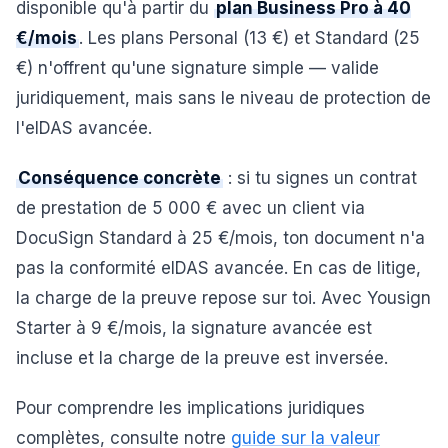
disponible qu'à partir du
plan Business Pro à 40
€/mois
. Les plans Personal (13 €) et Standard (25
€) n'offrent qu'une signature simple — valide
juridiquement, mais sans le niveau de protection de
l'eIDAS avancée.
Conséquence concrète
: si tu signes un contrat
de prestation de 5 000 € avec un client via
DocuSign Standard à 25 €/mois, ton document n'a
pas la conformité eIDAS avancée. En cas de litige,
la charge de la preuve repose sur toi. Avec Yousign
Starter à 9 €/mois, la signature avancée est
incluse et la charge de la preuve est inversée.
Pour comprendre les implications juridiques
complètes, consulte notre
guide sur la valeur