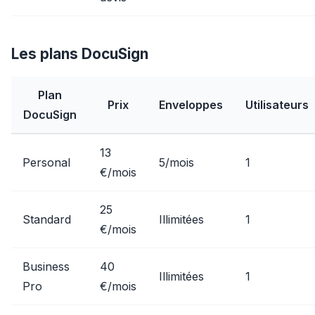
Les plans DocuSign
Plan
Prix
Enveloppes
Utilisateurs
DocuSign
13
Personal
5/mois
1
€/mois
25
Standard
Illimitées
1
€/mois
Business
40
Illimitées
1
Pro
€/mois