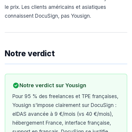
le prix. Les clients américains et asiatiques
connaissent DocuSign, pas Yousign.
Notre verdict
Notre verdict sur
Yousign
Pour 95 % des freelances et TPE françaises,
Yousign s'impose clairement sur DocuSign :
eIDAS avancée à 9 €/mois (vs 40 €/mois),
hébergement France, interface française,
support en français. DocuSign se justifie