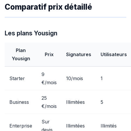
Comparatif prix détaillé
Les plans Yousign
Plan
Prix
Signatures
Utilisateurs
Yousign
9
Starter
10/mois
1
€/mois
25
Business
Illimitées
5
€/mois
Sur
Enterprise
Illimitées
Illimités
devis