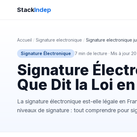
Stack
Indep
Accueil
/
Signature electronique
/
Signature electronique ju
Signature Électronique
7 min de lecture
·
Mis à jour 2
Signature Électr
Que Dit la Loi e
La signature électronique est-elle légale en Fra
niveaux de signature : tout comprendre pour sig