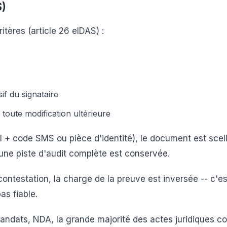
S)
itères (article 26 eIDAS) :
f du signataire
toute modification ultérieure
ail + code SMS ou pièce d'identité), le document est scel
 une piste d'audit complète est conservée.
ontestation, la charge de la preuve est inversée -- c'es
as fiable.
mandats, NDA, la grande majorité des actes juridiques co