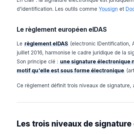
En clair : la signature électronique est juridique
d'identification. Les outils comme
Yousign
et
Do
Le règlement européen eIDAS
Le
règlement eIDAS
(electronic IDentification,
juillet 2016, harmonise le cadre juridique de la 
Son principe clé :
une signature électronique 
motif qu'elle est sous forme électronique
(art
Ce règlement définit trois niveaux de signature, 
Les trois niveaux de signature