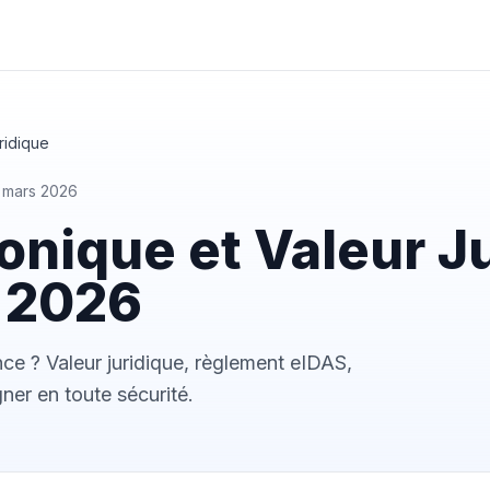
ridique
0 mars 2026
onique et Valeur Ju
n 2026
nce ? Valeur juridique, règlement eIDAS,
ner en toute sécurité.