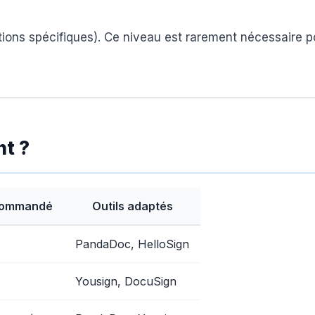
tions spécifiques). Ce niveau est rarement nécessaire p
nt ?
commandé
Outils adaptés
PandaDoc, HelloSign
Yousign, DocuSign