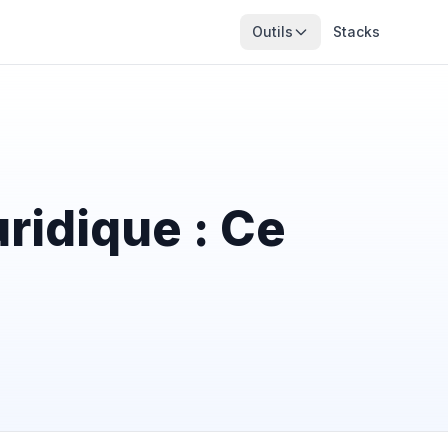
Outils
Stacks
ridique : Ce