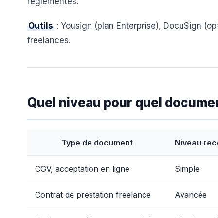
réglementés.
Outils
: Yousign (plan Enterprise), DocuSign (op
freelances.
Quel niveau pour quel docume
Type de document
Niveau re
CGV, acceptation en ligne
Simple
Contrat de prestation freelance
Avancée