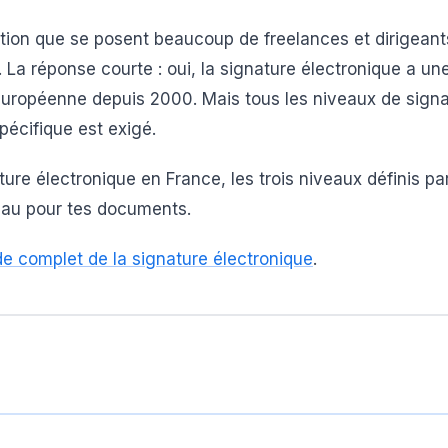
stion que se posent beaucoup de freelances et dirigeant
. La réponse courte : oui, la signature électronique a un
n européenne depuis 2000. Mais tous les niveaux de sign
pécifique est exigé.
ture électronique en France, les trois niveaux définis par
eau pour tes documents.
de complet de la signature électronique
.