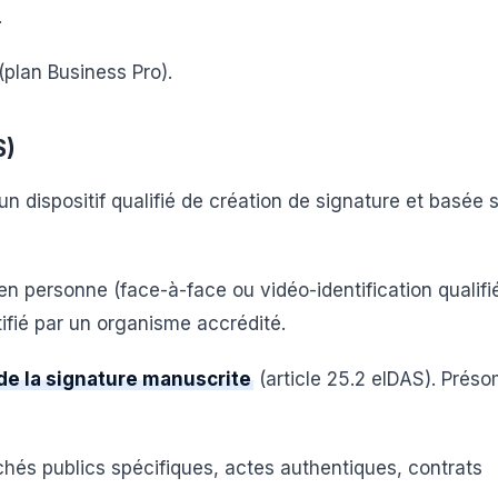
.
(plan Business Pro).
S)
 dispositif qualifié de création de signature et basée 
é en personne (face-à-face ou vidéo-identification qualifi
rtifié par un organisme accrédité.
 de la signature manuscrite
(article 25.2 eIDAS). Prés
chés publics spécifiques, actes authentiques, contrats