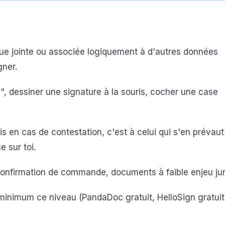
ue jointe ou associée logiquement à d'autres données
gner.
e", dessiner une signature à la souris, cocher une case
en cas de contestation, c'est à celui qui s'en prévaut
e sur toi.
confirmation de commande, documents à faible enjeu jur
minimum ce niveau (PandaDoc gratuit, HelloSign gratuit,