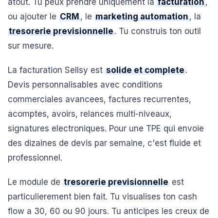
atout. Tu peux prendre uniquement la
facturation
,
ou ajouter le
CRM
, le
marketing automation
, la
tresorerie previsionnelle
. Tu construis ton outil
sur mesure.
La facturation Sellsy est
solide et complete
.
Devis personnalisables avec conditions
commerciales avancees, factures recurrentes,
acomptes, avoirs, relances multi-niveaux,
signatures electroniques. Pour une TPE qui envoie
des dizaines de devis par semaine, c'est fluide et
professionnel.
Le module de
tresorerie previsionnelle
est
particulierement bien fait. Tu visualises ton cash
flow a 30, 60 ou 90 jours. Tu anticipes les creux de