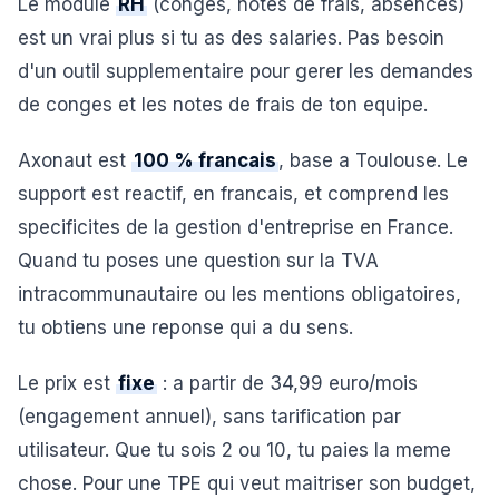
Le module
RH
(conges, notes de frais, absences)
est un vrai plus si tu as des salaries. Pas besoin
d'un outil supplementaire pour gerer les demandes
de conges et les notes de frais de ton equipe.
Axonaut est
100 % francais
, base a Toulouse. Le
support est reactif, en francais, et comprend les
specificites de la gestion d'entreprise en France.
Quand tu poses une question sur la TVA
intracommunautaire ou les mentions obligatoires,
tu obtiens une reponse qui a du sens.
Le prix est
fixe
: a partir de 34,99 euro/mois
(engagement annuel), sans tarification par
utilisateur. Que tu sois 2 ou 10, tu paies la meme
chose. Pour une TPE qui veut maitriser son budget,