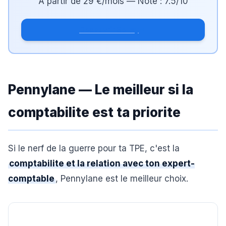
A partir de
29 €/mois
— Note :
7.5
/10
Decouvrir Sellsy
Pennylane — Le meilleur si la
comptabilite est ta priorite
Si le nerf de la guerre pour ta TPE, c'est la
comptabilite et la relation avec ton expert-
comptable
, Pennylane est le meilleur choix.