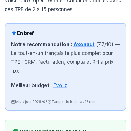
Voici notre top 4, testé en conditions réelles avec
des TPE de 2 à 15 personnes.
En bref
Notre recommandation :
Axonaut
(
7.7
/10)
—
Le tout-en-un français le plus complet pour
TPE : CRM, facturation, compta et RH à prix
fixe
Meilleur budget :
Evoliz
Mis à jour
2026-02
Temps de lecture :
12 min