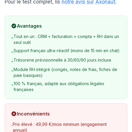
Pour le test complet, lis
notre avis sur Axonaut
.
Avantages
Tout en un : CRM + facturation + compta + RH dans un
+
seul outil
Support français ultra-réactif (moins de 15 min en chat)
+
Trésorerie prévisionnelle à 30/60/90 jours incluse
+
Module RH intégré (congés, notes de frais, fiches de
+
paie basiques)
100 % français, adapté aux obligations légales
+
françaises
Inconvénients
Prix élevé : 49,99 €/mois minimum (engagement
-
annuel)