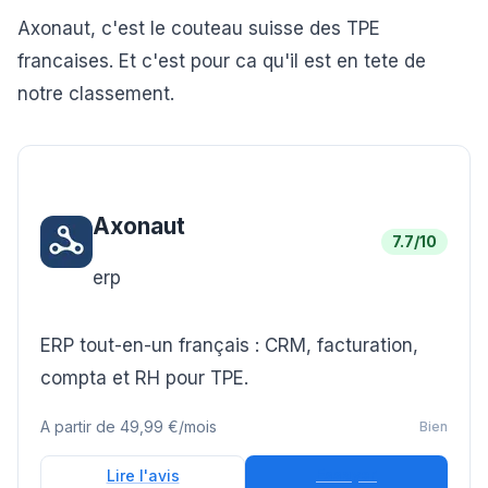
Axonaut, c'est le couteau suisse des TPE
francaises. Et c'est pour ca qu'il est en tete de
notre classement.
Axonaut
7.7
/10
erp
ERP tout-en-un français : CRM, facturation,
compta et RH pour TPE.
A partir de
49,99 €/mois
Bien
Essayer
Lire l'avis