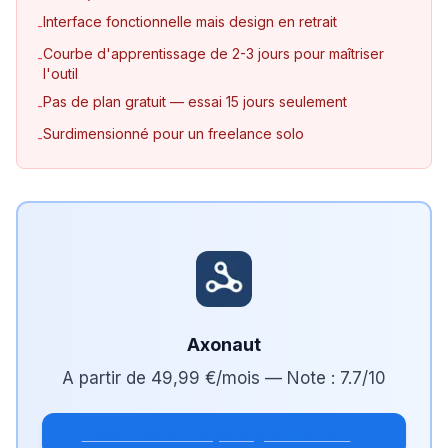
Interface fonctionnelle mais design en retrait
-
Courbe d'apprentissage de 2-3 jours pour maîtriser
-
l'outil
Pas de plan gratuit — essai 15 jours seulement
-
Surdimensionné pour un freelance solo
-
Axonaut
A partir de
49,99 €/mois
— Note :
7.7
/10
Tester Axonaut 15 jours gratuitement