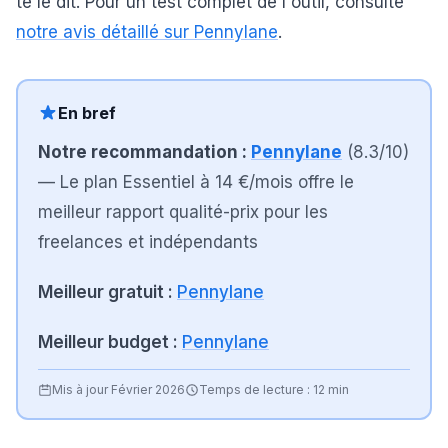
te le dit. Pour un test complet de l'outil, consulte
notre avis détaillé sur Pennylane
.
En bref
Notre recommandation :
Pennylane
(
8.3
/10)
—
Le plan Essentiel à 14 €/mois offre le
meilleur rapport qualité-prix pour les
freelances et indépendants
Meilleur gratuit :
Pennylane
Meilleur budget :
Pennylane
Mis à jour
Février 2026
Temps de lecture :
12 min