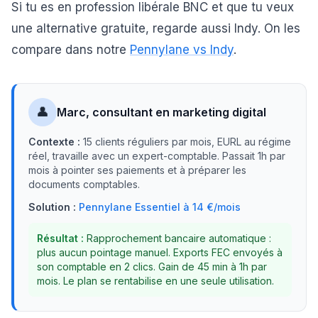
Si tu es en profession libérale BNC et que tu veux
une alternative gratuite, regarde aussi Indy. On les
compare dans notre
Pennylane vs Indy
.
👤
Marc, consultant en marketing digital
Contexte :
15 clients réguliers par mois, EURL au régime
réel, travaille avec un expert-comptable. Passait 1h par
mois à pointer ses paiements et à préparer les
documents comptables.
Solution :
Pennylane Essentiel à 14 €/mois
Résultat :
Rapprochement bancaire automatique :
plus aucun pointage manuel. Exports FEC envoyés à
son comptable en 2 clics. Gain de 45 min à 1h par
mois. Le plan se rentabilise en une seule utilisation.