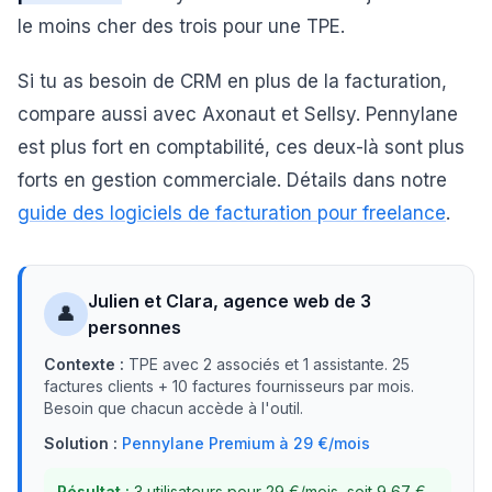
le moins cher des trois pour une TPE.
Si tu as besoin de CRM en plus de la facturation,
compare aussi avec Axonaut et Sellsy. Pennylane
est plus fort en comptabilité, ces deux-là sont plus
forts en gestion commerciale. Détails dans notre
guide des logiciels de facturation pour freelance
.
Julien et Clara, agence web de 3
👤
personnes
Contexte :
TPE avec 2 associés et 1 assistante. 25
factures clients + 10 factures fournisseurs par mois.
Besoin que chacun accède à l'outil.
Solution :
Pennylane Premium à 29 €/mois
Résultat :
3 utilisateurs pour 29 €/mois, soit 9,67 €