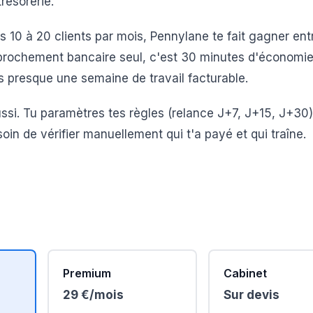
résorerie.
s 10 à 20 clients par mois, Pennylane te fait gagner en
approchement bancaire seul, c'est 30 minutes d'économie
es presque une semaine de travail facturable.
si. Tu paramètres tes règles (relance J+7, J+15, J+30)
oin de vérifier manuellement qui t'a payé et qui traîne.
Premium
Cabinet
29 €/mois
Sur devis