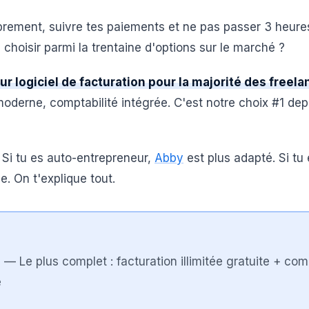
oprement, suivre tes paiements et ne pas passer 3 heure
el choisir parmi la trentaine d'options sur le marché ?
ur logiciel de facturation pour la majorité des freel
 moderne, comptabilité intégrée. C'est notre choix #1 dep
 Si tu es auto-entrepreneur,
Abby
est plus adapté. Si tu
e. On t'explique tout.
)
—
Le plus complet : facturation illimitée gratuite + co
e