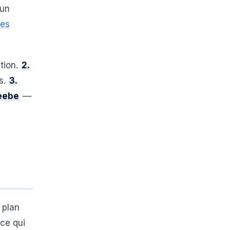
 un
des
tion.
2.
s.
3.
reebe
—
 plan
ce qui