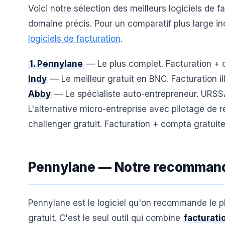
Voici notre sélection des meilleurs logiciels de
domaine précis. Pour un comparatif plus large in
logiciels de facturation
.
1. Pennylane
— Le plus complet. Facturation + c
Indy
— Le meilleur gratuit en BNC. Facturation il
Abby
— Le spécialiste auto-entrepreneur. URSSAF
L'alternative micro-entreprise avec pilotage de re
challenger gratuit. Facturation + compta gratuit
Pennylane — Notre recommand
Pennylane est le logiciel qu'on recommande le pl
gratuit. C'est le seul outil qui combine
facturati