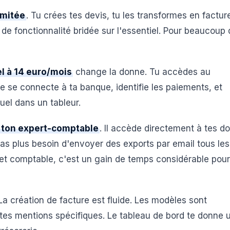
limitée
. Tu crées tes devis, tu les transformes en factur
de fonctionnalité bridée sur l'essentiel. Pour beaucoup 
l à 14 euro/mois
change la donne. Tu accèdes au
se connecte à ta banque, identifie les paiements, et
uel dans un tableur.
 ton expert-comptable
. Il accède directement à tes d
n'as plus besoin d'envoyer des exports par email tous les
net comptable, c'est un gain de temps considérable pour
La création de facture est fluide. Les modèles sont
 tes mentions spécifiques. Le tableau de bord te donne 