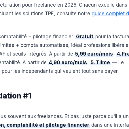
 facturation pour freelance en 2026. Chacun excelle dans
cluant les solutions TPE, consulte notre
guide complet 
omptabilité + pilotage financier.
Gratuit
pour la factura
limitée + compta automatisée, idéal professions libérale
 et seuils intégrés. À partir de
5,99 euro/mois
.
4. F
ntabilité. À partir de
4,90 euro/mois
.
5. Tiime
— Le
e pour les indépendants qui veulent tout sans payer.
ation #1
us souvent aux freelances. Et pas juste parce qu'il a un
on, comptabilité et pilotage financier
dans une interfa