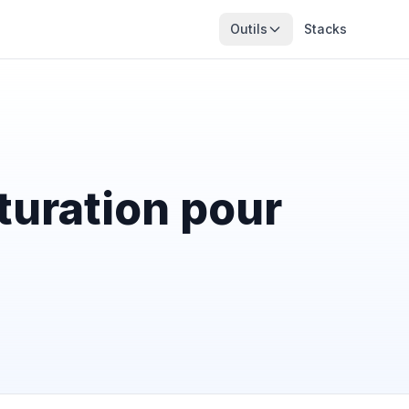
Outils
Stacks
cturation pour