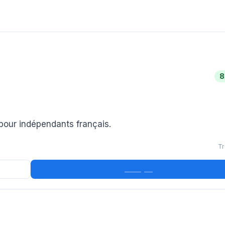
8
 pour indépendants français.
Tr
Essayer