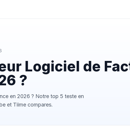
6
leur Logiciel de Fa
26 ?
elance en 2026 ? Notre top 5 teste en
ebe et Tiime compares.