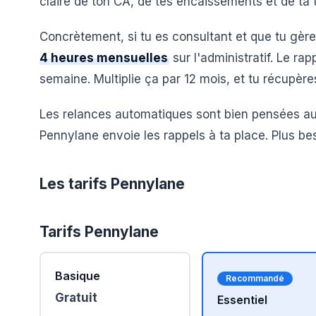
claire de ton CA, de tes encaissements et de ta t
Concrètement, si tu es consultant et que tu gère
4 heures mensuelles
sur l'administratif. Le r
semaine. Multiplie ça par 12 mois, et tu récupèr
Les relances automatiques sont bien pensées aus
Pennylane envoie les rappels à ta place. Plus bes
Les tarifs Pennylane
Tarifs
Pennylane
Basique
Recommandé
Gratuit
Essentiel