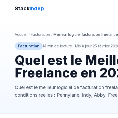
Stack
Indep
Accueil
/
Facturation
/
Meilleur logiciel facturation freelance
Facturation
14 min de lecture
·
Mis à jour 25 février 202
Quel est le Meil
Freelance en 20
Quel est le meilleur logiciel de facturation fre
conditions reelles : Pennylane, Indy, Abby, Fre