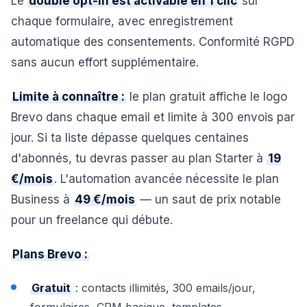
Le
double opt-in est activable en 1 clic
sur
chaque formulaire, avec enregistrement
automatique des consentements. Conformité RGPD
sans aucun effort supplémentaire.
Limite à connaître :
le plan gratuit affiche le logo
Brevo dans chaque email et limite à 300 envois par
jour. Si ta liste dépasse quelques centaines
d'abonnés, tu devras passer au plan Starter à
19
€/mois
. L'automation avancée nécessite le plan
Business à
49 €/mois
— un saut de prix notable
pour un freelance qui débute.
Plans Brevo :
Gratuit
: contacts illimités, 300 emails/jour,