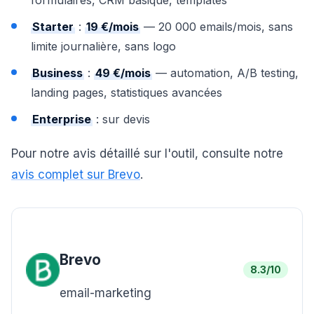
formulaires, CRM basique, templates
Starter
:
19 €/mois
— 20 000 emails/mois, sans
limite journalière, sans logo
Business
:
49 €/mois
— automation, A/B testing,
landing pages, statistiques avancées
Enterprise
: sur devis
Pour notre avis détaillé sur l'outil, consulte notre
avis complet sur Brevo
.
Brevo
8.3
/10
email-marketing