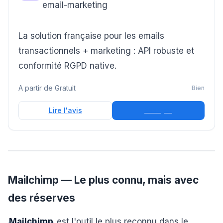
email-marketing
La solution française pour les emails
transactionnels + marketing : API robuste et
conformité RGPD native.
A partir de
Gratuit
Bien
Essayer
Lire l'avis
Mailchimp — Le plus connu, mais avec
des réserves
Mailchimp
est l'outil le plus reconnu dans le