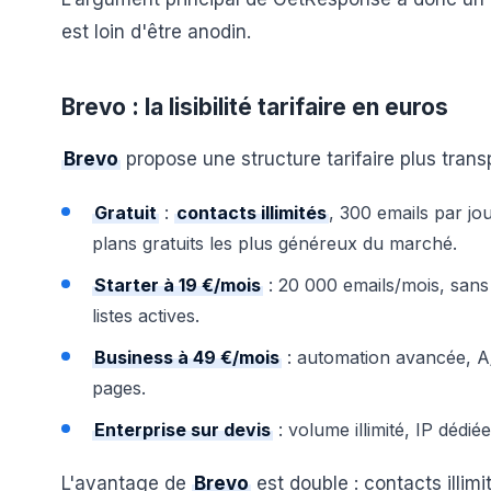
est loin d'être anodin.
Brevo : la lisibilité tarifaire en euros
Brevo
propose une structure tarifaire plus trans
Gratuit
:
contacts illimités
, 300 emails par jo
plans gratuits les plus généreux du marché.
Starter à 19 €/mois
: 20 000 emails/mois, sans 
listes actives.
Business à 49 €/mois
: automation avancée, A/
pages.
Enterprise sur devis
: volume illimité, IP dédi
L'avantage de
Brevo
est double : contacts illim