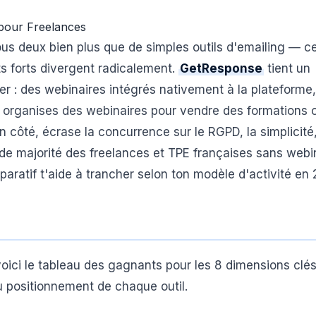
pour Freelances
us deux bien plus que de simples outils d'emailing — c
s forts divergent radicalement.
GetResponse
tient un
 : des webinaires intégrés nativement à la plateforme,
u organises des webinaires pour vendre des formations 
n côté, écrase la concurrence sur le RGPD, la simplicité,
e majorité des freelances et TPE françaises sans webin
aratif t'aide à trancher selon ton modèle d'activité en 
 voici le tableau des gagnants pour les 8 dimensions clé
u positionnement de chaque outil.