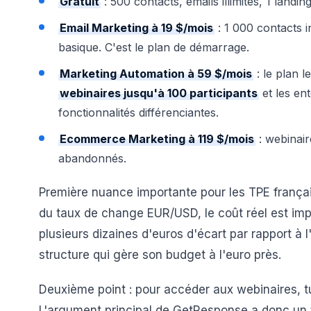
Gratuit
: 500 contacts, emails illimités, 1 landi
Email Marketing à 19 $/mois
: 1 000 contacts in
basique. C'est le plan de démarrage.
Marketing Automation à 59 $/mois
: le plan l
webinaires jusqu'à 100 participants
et les en
fonctionnalités différenciantes.
Ecommerce Marketing à 119 $/mois
: webinair
abandonnés.
Première nuance importante pour les TPE frança
du taux de change EUR/USD, le coût réel est imp
plusieurs dizaines d'euros d'écart par rapport à l'
structure qui gère son budget à l'euro près.
Deuxième point : pour accéder aux webinaires, t
L'argument principal de GetResponse a donc un 