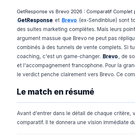
GetResponse vs Brevo 2026 : Comparatif Complet 
GetResponse
et
Brevo
(ex-Sendinblue) sont to
des suites marketing complètes. Mais leurs point
argument massue que Brevo ne peut pas répliquer
combinés à des tunnels de vente complets. Si t
coaching, c'est un game-changer.
Brevo
, de so
et l'accompagnement francophone. Pour la grand
le verdict penche clairement vers Brevo. Ce comp
Le match en résumé
Avant d'entrer dans le détail de chaque critère,
comparatif. Il te donnera une vision immédiate d