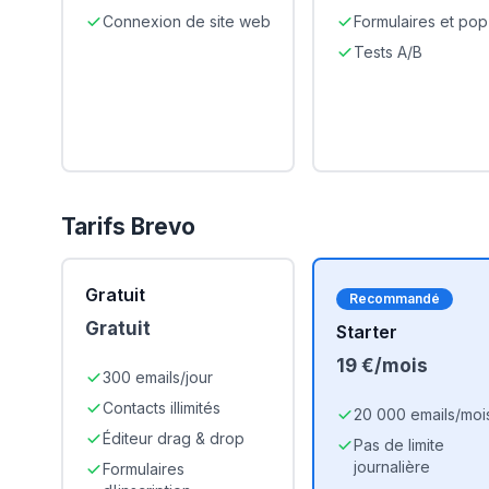
Connexion de site web
Formulaires et po
Tests A/B
Tarifs
Brevo
Gratuit
Recommandé
Gratuit
Starter
19 €/mois
300 emails/jour
Contacts illimités
20 000 emails/moi
Éditeur drag & drop
Pas de limite
journalière
Formulaires