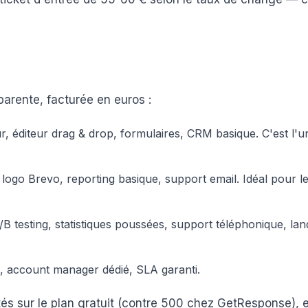
parente, facturée en euros :
ur, éditeur drag & drop, formulaires, CRM basique. C'est l'u
logo Brevo, reporting basique, support email. Idéal pour le
B testing, statistiques poussées, support téléphonique, lan
ée, account manager dédié, SLA garanti.
ités sur le plan gratuit (contre 500 chez GetResponse), 