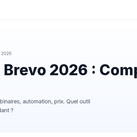
r 2026
 Brevo 2026 : Comp
aires, automation, prix. Quel outil
dant ?