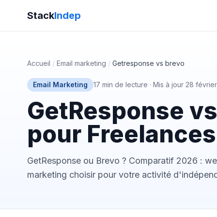
Stack
Indep
Accueil
/
Email marketing
/
Getresponse vs brevo
Email Marketing
17 min de lecture
·
Mis à jour 28 févrie
GetResponse vs
pour Freelances
GetResponse ou Brevo ? Comparatif 2026 : webin
marketing choisir pour votre activité d'indépen