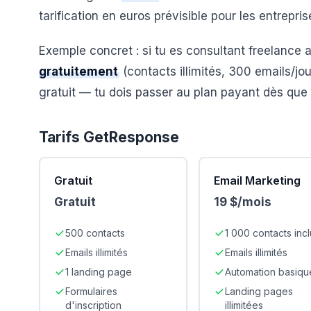
tarification en euros prévisible pour les entrepri
Exemple concret : si tu es consultant freelance 
gratuitement
(contacts illimités, 300 emails/jo
gratuit — tu dois passer au plan payant dès que t
Tarifs
GetResponse
Gratuit
Email Marketing
Gratuit
19 $/mois
500 contacts
1 000 contacts incl
Emails illimités
Emails illimités
1 landing page
Automation basiqu
Formulaires
Landing pages
d'inscription
illimitées