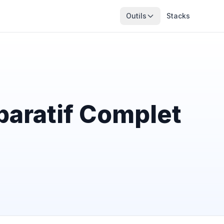
Outils
Stacks
aratif Complet