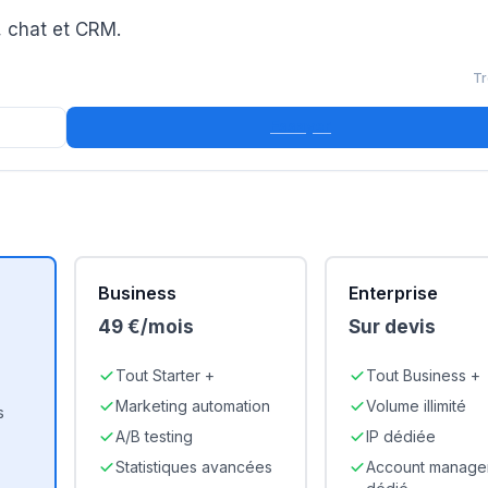
, chat et CRM.
Tr
Essayer
Business
Enterprise
49 €/mois
Sur devis
Tout Starter +
Tout Business +
Marketing automation
Volume illimité
s
A/B testing
IP dédiée
Statistiques avancées
Account manage