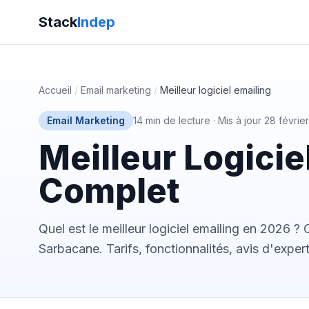
Stack
Indep
Accueil
/
Email marketing
/
Meilleur logiciel emailing
Email Marketing
14 min de lecture
·
Mis à jour 28 févrie
Meilleur Logicie
Complet
Quel est le meilleur logiciel emailing en 2026 ?
Sarbacane. Tarifs, fonctionnalités, avis d'expert