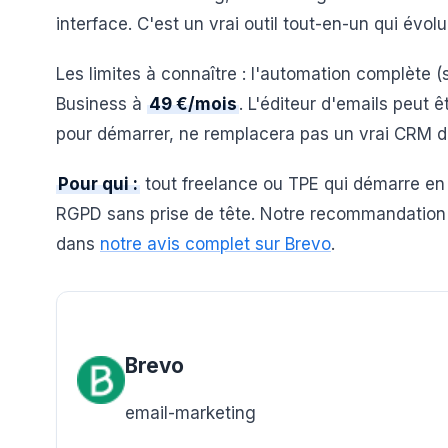
interface. C'est un vrai outil tout-en-un qui évol
Les limites à connaître : l'automation complète 
Business à
49 €/mois
. L'éditeur d'emails peut ê
pour démarrer, ne remplacera pas un vrai CRM dé
Pour qui :
tout freelance ou TPE qui démarre en 
RGPD sans prise de tête. Notre recommandation p
dans
notre avis complet sur Brevo
.
Brevo
email-marketing