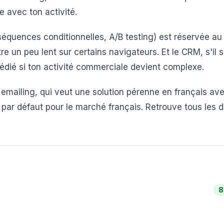
ue avec ton activité.
(séquences conditionnelles, A/B testing) est réservée au
tre un peu lent sur certains navigateurs. Et le CRM, s'il su
dié si ton activité commerciale devient complexe.
emailing, qui veut une solution pérenne en français av
ar défaut pour le marché français. Retrouve tous les d
8