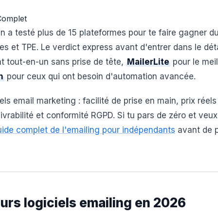
 Complet
On a testé plus de 15 plateformes pour te faire gagner d
ces et TPE. Le verdict express avant d'entrer dans le déta
t tout-en-un sans prise de tête,
MailerLite
pour le meil
n
pour ceux qui ont besoin d'automation avancée.
ls email marketing : facilité de prise en main, prix réels
élivrabilité et conformité RGPD. Si tu pars de zéro et veux
ide complet de l'emailing pour indépendants
avant de 
eurs logiciels emailing en 2026