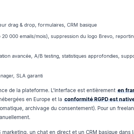
diteur drag & drop, formulaires, CRM basique
r de 20 000 emails/mois), suppression du logo Brevo, reporti
ation avancée, A/B testing, statistiques approfondies, supp
anager, SLA garanti
nce de la plateforme. L'interface est entièrement
en fra
 hébergées en Europe et la
conformité RGPD est nativ
omatique, archivage du consentement). Pour un freela
manuellement.
MS marketing, un chat en direct et un CRM basique dans