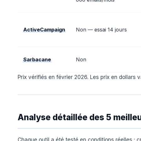
ActiveCampaign
Non — essai 14 jours
Sarbacane
Non
Prix vérifiés en février 2026. Les prix en dollars
Analyse détaillée des 5 meilleu
Chaque outil a été testé en conditions réelles 