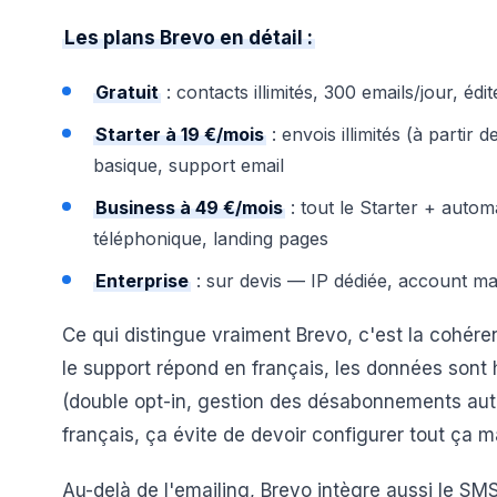
Les plans Brevo en détail :
Gratuit
: contacts illimités, 300 emails/jour, é
Starter à 19 €/mois
: envois illimités (à parti
basique, support email
Business à 49 €/mois
: tout le Starter + autom
téléphonique, landing pages
Enterprise
: sur devis — IP dédiée, account m
Ce qui distingue vraiment Brevo, c'est la cohére
le support répond en français, les données sont
(double opt-in, gestion des désabonnements aut
français, ça évite de devoir configurer tout ça 
Au-delà de l'emailing, Brevo intègre aussi le S