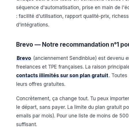
séquence d'automatisation, prise en main de l'édi
: facilité d'utilisation, rapport qualité-prix, ric
d'intégrations.
Brevo — Notre recommandation n°1 pou
Brevo
(anciennement Sendinblue) est devenu en
freelances et TPE françaises. La raison principal
contacts illimités sur son plan gratuit
. Toutes
leurs offres gratuites.
Concrètement, ça change tout. Tu peux importer 
le départ, sans payer. La limite du plan gratuit po
emails par mois). Pour une liste de moins de 50
suffisant.