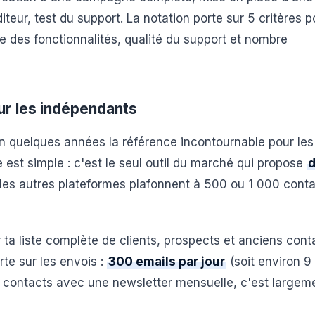
teur, test du support. La notation porte sur 5 critères 
hesse des fonctionnalités, qualité du support et nombre
r les indépendants
 quelques années la référence incontournable pour les
e est simple : c'est le seul outil du marché qui propose
 les autres plateformes plafonnent à 500 ou 1 000 conta
ta liste complète de clients, prospects et anciens cont
rte sur les envois :
300 emails par jour
(soit environ 9
0 contacts avec une newsletter mensuelle, c'est largem