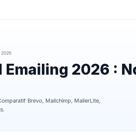
r 2026
l Emailing 2026 : 
 Comparatif Brevo, Mailchimp, MailerLite,
s.