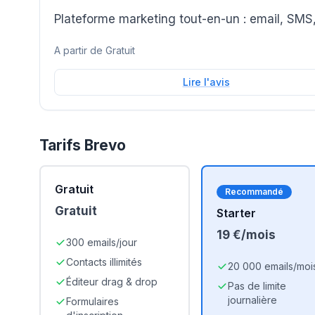
Plateforme marketing tout-en-un : email, SMS
A partir de
Gratuit
Lire l'avis
Tarifs
Brevo
Gratuit
Recommandé
Gratuit
Starter
19 €/mois
300 emails/jour
Contacts illimités
20 000 emails/moi
Éditeur drag & drop
Pas de limite
journalière
Formulaires