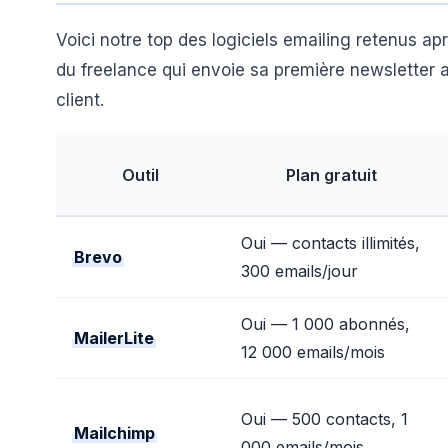
Voici notre top des logiciels emailing retenus ap
du freelance qui envoie sa première newsletter a
client.
Outil
Plan gratuit
Oui — contacts illimités,
Brevo
300 emails/jour
Oui — 1 000 abonnés,
MailerLite
12 000 emails/mois
Oui — 500 contacts, 1
Mailchimp
000 emails/mois