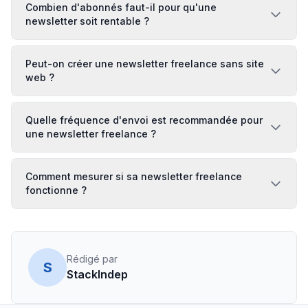
Combien d'abonnés faut-il pour qu'une
newsletter soit rentable ?
Peut-on créer une newsletter freelance sans site
web ?
Quelle fréquence d'envoi est recommandée pour
une newsletter freelance ?
Comment mesurer si sa newsletter freelance
fonctionne ?
Rédigé par
S
StackIndep