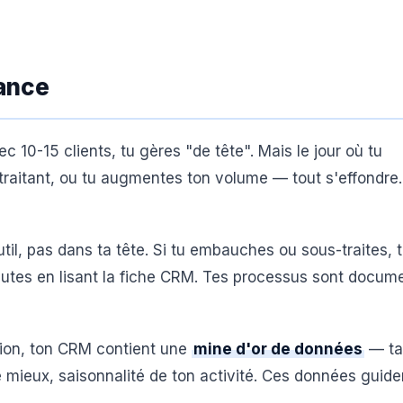
sance
ec 10-15 clients, tu gères "de tête". Mais le jour où tu
traitant, ou tu augmentes ton volume — tout s'effondre
outil, pas dans ta tête. Si tu embauches ou sous-traites, 
nutes en lisant la fiche CRM. Tes processus sont docum
ation, ton CRM contient une
mine d'or de données
— ta
le mieux, saisonnalité de ton activité. Ces données guide