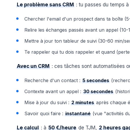
Le problème sans CRM
: tu passes du temps à 
Chercher l'email d'un prospect dans ta boîte (
Relire les échanges passés avant un appel (10-
Mettre à jour ton tableur de suivi (30-60 min/s
Te rappeler qui tu dois rappeler et quand (per
Avec un CRM
: ces tâches sont automatisées ou
Recherche d'un contact :
5 secondes
(recherc
Contexte avant un appel :
30 secondes
(histor
Mise à jour du suivi :
2 minutes
après chaque éc
Savoir quoi faire :
instantané
(vue "activités du
Le calcul
: à
50 €/heure
de TJM,
2 heures ga