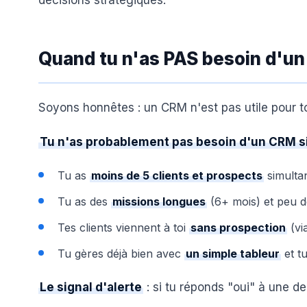
décisions stratégiques.
Quand tu n'as PAS besoin d'u
Soyons honnêtes : un CRM n'est pas utile pour t
Tu n'as probablement pas besoin d'un CRM si
Tu as
moins de 5 clients et prospects
simulta
Tu as des
missions longues
(6+ mois) et peu d
Tes clients viennent à toi
sans prospection
(vi
Tu gères déjà bien avec
un simple tableur
et tu
Le signal d'alerte
: si tu réponds "oui" à une de