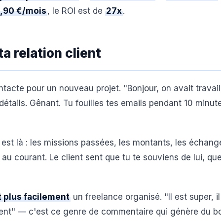
,90 €/mois
, le ROI est de
27x
.
a relation client
ntacte pour un nouveau projet. "Bonjour, on avait travail
détails. Gênant. Tu fouilles tes emails pendant 10 minut
t est là : les missions passées, les montants, les échang
au courant. Le client sent que tu te souviens de lui, que
plus facilement
un freelance organisé. "Il est super, il
oment" — c'est ce genre de commentaire qui génère du 