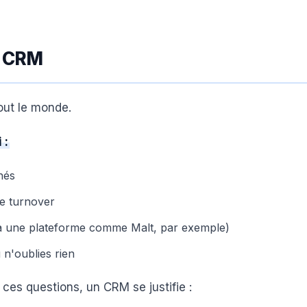
n CRM
out le monde.
 :
nés
e turnover
a une plateforme comme Malt, par exemple)
 n'oublies rien
 ces questions, un CRM se justifie :