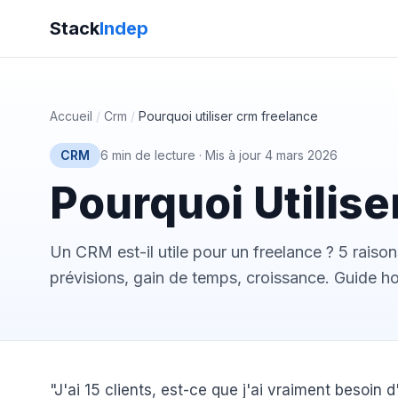
Stack
Indep
Accueil
/
Crm
/
Pourquoi utiliser crm freelance
CRM
6 min de lecture
·
Mis à jour 4 mars 2026
Pourquoi Utilis
Un CRM est-il utile pour un freelance ? 5 raiso
prévisions, gain de temps, croissance. Guide h
"J'ai 15 clients, est-ce que j'ai vraiment besoi