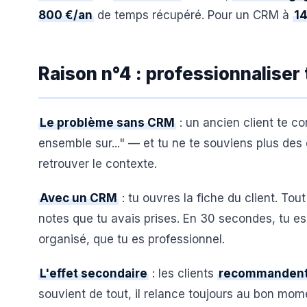
800 €/an
de temps récupéré. Pour un CRM à
14
Raison n°4 : professionnaliser t
Le problème sans CRM
: un ancien client te co
ensemble sur..." — et tu ne te souviens plus des 
retrouver le contexte.
Avec un CRM
: tu ouvres la fiche du client. Tou
notes que tu avais prises. En 30 secondes, tu es 
organisé, que tu es professionnel.
L'effet secondaire
: les clients
recommandent 
souvient de tout, il relance toujours au bon m