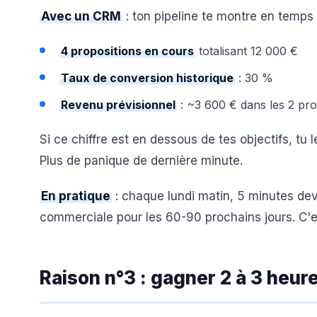
Avec un CRM
: ton pipeline te montre en temps r
4 propositions en cours
totalisant 12 000 €
Taux de conversion historique
: 30 %
Revenu prévisionnel
: ~3 600 € dans les 2 pr
Si ce chiffre est en dessous de tes objectifs, tu 
Plus de panique de dernière minute.
En pratique
: chaque lundi matin, 5 minutes deva
commerciale pour les 60-90 prochains jours. C'est
Raison n°3 : gagner 2 à 3 heur