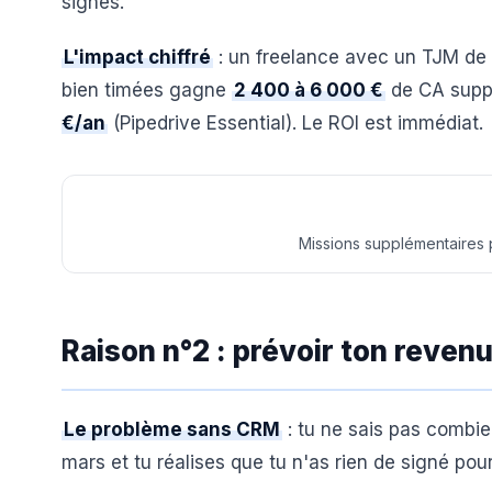
signes.
L'impact chiffré
: un freelance avec un TJM de
bien timées gagne
2 400 à 6 000 €
de CA supp
€/an
(Pipedrive Essential). Le ROI est immédiat.
Missions supplémentaires 
Raison n°2 : prévoir ton reven
Le problème sans CRM
: tu ne sais pas combie
mars et tu réalises que tu n'as rien de signé pou