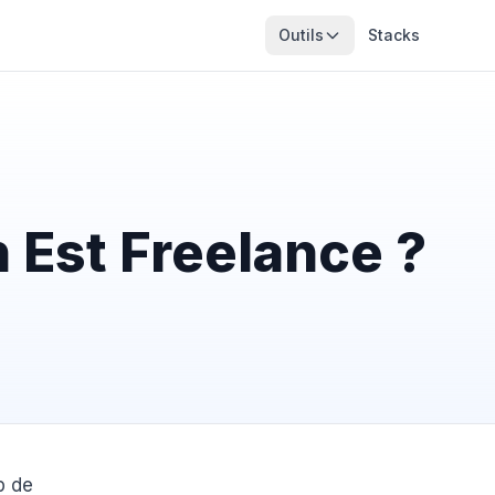
Outils
Stacks
 Est Freelance ?
p de