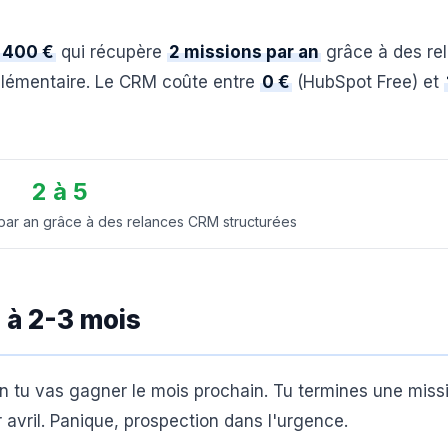
400 €
qui récupère
2 missions par an
grâce à des re
lémentaire. Le CRM coûte entre
0 €
(HubSpot Free) et
2 à 5
par an grâce à des relances CRM structurées
u à 2-3 mois
n tu vas gagner le mois prochain. Tu termines une miss
r avril. Panique, prospection dans l'urgence.