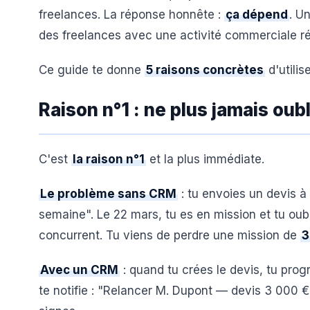
freelances. La réponse honnête :
ça dépend
. U
des freelances avec une activité commerciale ré
Ce guide te donne
5 raisons concrètes
d'utilis
Raison n°1 : ne plus jamais oub
C'est
la raison n°1
et la plus immédiate.
Le problème sans CRM
: tu envoies un devis à 
semaine". Le 22 mars, tu es en mission et tu oubl
concurrent. Tu viens de perdre une mission de
3
Avec un CRM
: quand tu crées le devis, tu pro
te notifie : "Relancer M. Dupont — devis 3 000 € 