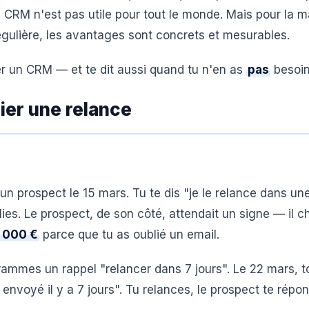
n CRM n'est pas utile pour tout le monde. Mais pour la m
gulière, les avantages sont concrets et mesurables.
er un CRM — et te dit aussi quand tu n'en as
pas
besoin
lier une relance
un prospect le 15 mars. Tu te dis "je le relance dans un
ies. Le prospect, de son côté, attendait un signe — il ch
 000 €
parce que tu as oublié un email.
grammes un rappel "relancer dans 7 jours". Le 22 mars,
envoyé il y a 7 jours". Tu relances, le prospect te répon