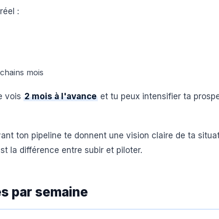
éel :
ochains mois
le vois
2 mois à l'avance
et tu peux intensifier ta prosp
nt ton pipeline te donnent une vision claire de ta situa
 la différence entre subir et piloter.
es par semaine