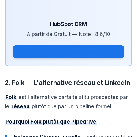
HubSpot CRM
A partir de
Gratuit
— Note :
8.6
/10
Créer un compte HubSpot gratuit
2. Folk — L'alternative réseau et LinkedIn
Folk
est l'alternative parfaite si tu prospectes par
le
réseau
plutôt que par un pipeline formel.
Pourquoi Folk plutôt que Pipedrive
:
Extension Chrome LinkedIn
: capture un profil en