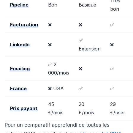
Très
Pipeline
Bon
Basique
bon
Facturation
❌
❌
✅
✅
LinkedIn
❌
❌
Extension
✅ 2
Emailing
❌
✅
000/mois
France
❌ USA
✅
✅
45
20
29
Prix payant
€/mois
€/mois
€/user
Pour un comparatif approfondi de toutes les