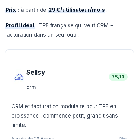
Prix
: à partir de
29 €/utilisateur/mois
.
Profil idéal
: TPE française qui veut CRM +
facturation dans un seul outil.
Sellsy
7.5
/10
crm
CRM et facturation modulaire pour TPE en
croissance : commence petit, grandit sans
limite.
A partir de
29 €/mois
Bien