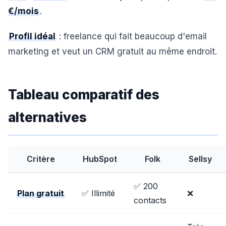
€/mois
.
Profil idéal
: freelance qui fait beaucoup d'email
marketing et veut un CRM gratuit au même endroit.
Tableau comparatif des
alternatives
Critère
HubSpot
Folk
Sellsy
✅ 200
Plan gratuit
✅ Illimité
❌
contacts