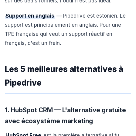
sur des deals formels, l'outil n'est pas idéal.
Support en anglais
— Pipedrive est estonien. Le
support est principalement en anglais. Pour une
TPE française qui veut un support réactif en
français, c'est un frein.
Les 5 meilleures alternatives à
Pipedrive
1. HubSpot CRM — L'alternative gratuite
avec écosystème marketing
HubSpot Free
est la première alternative si tu