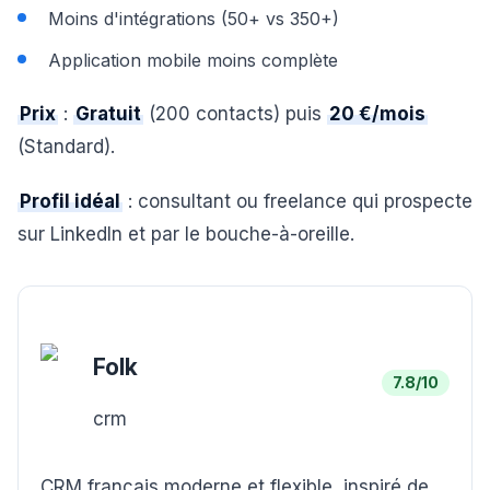
Moins d'intégrations (50+ vs 350+)
Application mobile moins complète
Prix
:
Gratuit
(200 contacts) puis
20 €/mois
(Standard).
Profil idéal
: consultant ou freelance qui prospecte
sur LinkedIn et par le bouche-à-oreille.
Folk
7.8
/10
crm
CRM français moderne et flexible, inspiré de