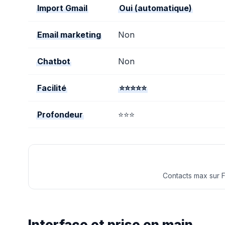
Import Gmail
Oui (automatique)
Email marketing
Non
Chatbot
Non
Facilité
⭐⭐⭐⭐⭐
Profondeur
⭐⭐⭐
Contacts max sur F
Interface et prise en main