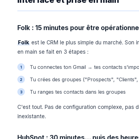
Folk : 15 minutes pour être opérationne
Folk
est le CRM le plus simple du marché. Son inte
en main se fait en 3 étapes :
Tu connectes ton Gmail → tes contacts s'imp
Tu crées des groupes ("Prospects", "Clients"
Tu ranges tes contacts dans les groupes
C'est tout. Pas de configuration complexe, pas 
inexistante.
HubSpot : 30 minutes... puis des heur