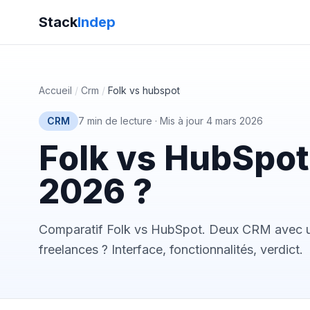
Stack
Indep
Accueil
/
Crm
/
Folk vs hubspot
CRM
7 min de lecture
·
Mis à jour 4 mars 2026
Folk vs HubSpot 
2026 ?
Comparatif Folk vs HubSpot. Deux CRM avec un 
freelances ? Interface, fonctionnalités, verdict.