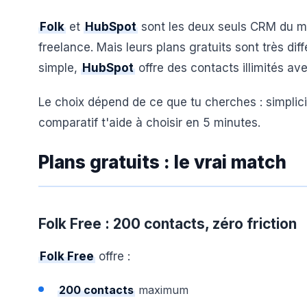
Folk
et
HubSpot
sont les deux seuls CRM du ma
freelance. Mais leurs plans gratuits sont très diff
simple,
HubSpot
offre des contacts illimités a
Le choix dépend de ce que tu cherches : simplic
comparatif t'aide à choisir en 5 minutes.
Plans gratuits : le vrai match
Folk Free : 200 contacts, zéro friction
Folk Free
offre :
200 contacts
maximum