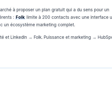
rché à proposer un plan gratuit qui a du sens pour un
érents :
Folk
limite à 200 contacts avec une interface u
vec un écosystème marketing complet.
ité et LinkedIn → Folk. Puissance et marketing → HubSp