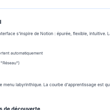
l
rface s'inspire de Notion : épurée, flexible, intuitive. L
ortent automatiquement
, "Réseau")
de menu labyrinthique. La courbe d'apprentissage est qu
es de découverte