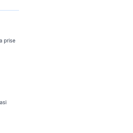
a prise
asi