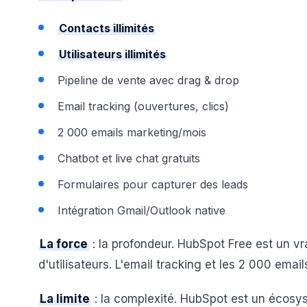
Contacts illimités
Utilisateurs illimités
Pipeline de vente avec drag & drop
Email tracking (ouvertures, clics)
2 000 emails marketing/mois
Chatbot et live chat gratuits
Formulaires pour capturer des leads
Intégration Gmail/Outlook native
La force
: la profondeur. HubSpot Free est un vr
d'utilisateurs. L'email tracking et les 2 000 emai
La limite
: la complexité. HubSpot est un écosy