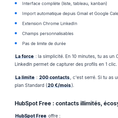
Interface complète (liste, tableau, kanban)
Import automatique depuis Gmail et Google Cal
Extension Chrome LinkedIn
Champs personnalisables
Pas de limite de durée
La force
: la simplicité. En 10 minutes, tu as u
LinkedIn permet de capturer des profils en 1 clic.
La limite
:
200 contacts
, c'est serré. Si tu as
plan Standard (
20 €/mois
).
HubSpot Free : contacts illimités, éc
HubSpot Free
offre :