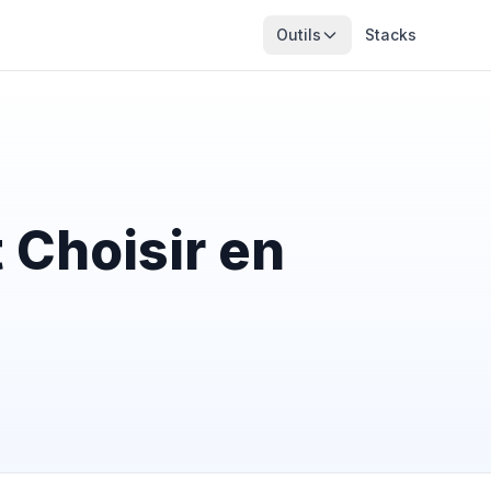
Outils
Stacks
 Choisir en