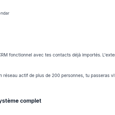
endar
n CRM fonctionnel avec tes contacts déjà importés. L'ext
 un réseau actif de plus de 200 personnes, tu passeras vi
osystème complet