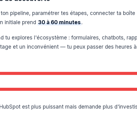
 ton pipeline, paramétrer tes étapes, connecter ta boîte 
n initiale prend
30 à 60 minutes
.
d tu explores l'écosystème : formulaires, chatbots, rapp
ntage et un inconvénient — tu peux passer des heures à
 HubSpot est plus puissant mais demande plus d'invest