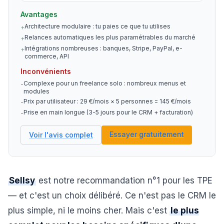
Avantages
Architecture modulaire : tu paies ce que tu utilises
+
Relances automatiques les plus paramétrables du marché
+
Intégrations nombreuses : banques, Stripe, PayPal, e-
+
commerce, API
Inconvénients
Complexe pour un freelance solo : nombreux menus et
-
modules
Prix par utilisateur : 29 €/mois × 5 personnes = 145 €/mois
-
Prise en main longue (3-5 jours pour le CRM + facturation)
-
Essayer gratuitement
Voir l'avis complet
Sellsy
est notre recommandation n°1 pour les TPE
— et c'est un choix délibéré. Ce n'est pas le CRM le
plus simple, ni le moins cher. Mais c'est
le plus