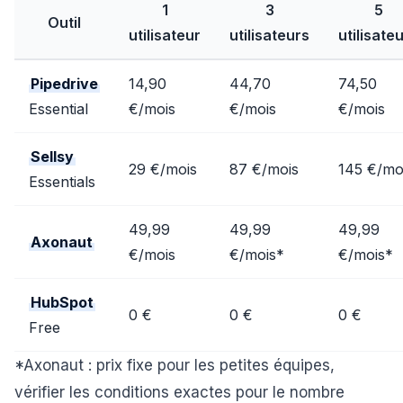
1
3
5
Outil
utilisateur
utilisateurs
utilisate
Pipedrive
14,90
44,70
74,50
Essential
€/mois
€/mois
€/mois
Sellsy
29 €/mois
87 €/mois
145 €/mo
Essentials
49,99
49,99
49,99
Axonaut
€/mois
€/mois*
€/mois*
HubSpot
0 €
0 €
0 €
Free
*Axonaut : prix fixe pour les petites équipes,
vérifier les conditions exactes pour le nombre