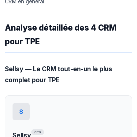
CRM en général.
Analyse détaillée des 4 CRM
pour TPE
Sellsy — Le CRM tout-en-un le plus
complet pour TPE
S
crm
Sellsy