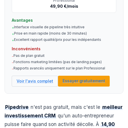
Professional
49,90 €/mois
Avantages
Interface visuelle de pipeline très intuitive
+
Prise en main rapide (moins de 30 minutes)
+
Excellent rapport qualité/prix pour les indépendants
+
Inconvénients
Pas de plan gratuit
-
Fonctions marketing limitées (pas de landing pages)
-
Rapports avancés uniquement sur le plan Professional
-
Essayer gratuitement
Voir l'avis complet
Pipedrive
n'est pas gratuit, mais c'est le
meilleur
investissement CRM
qu'un auto-entrepreneur
puisse faire quand son activité décolle. À
14,90