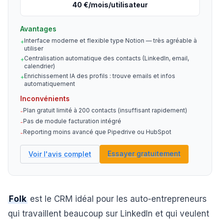
40 €/mois/utilisateur
Avantages
Interface moderne et flexible type Notion — très agréable à
+
utiliser
Centralisation automatique des contacts (LinkedIn, email,
+
calendrier)
Enrichissement IA des profils : trouve emails et infos
+
automatiquement
Inconvénients
Plan gratuit limité à 200 contacts (insuffisant rapidement)
-
Pas de module facturation intégré
-
Reporting moins avancé que Pipedrive ou HubSpot
-
Essayer gratuitement
Voir l'avis complet
Folk
est le CRM idéal pour les auto-entrepreneurs
qui travaillent beaucoup sur LinkedIn et qui veulent