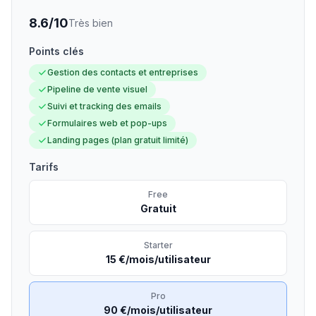
8.6
/10
Très bien
Points clés
Gestion des contacts et entreprises
Pipeline de vente visuel
Suivi et tracking des emails
Formulaires web et pop-ups
Landing pages (plan gratuit limité)
Tarifs
Free
Gratuit
Starter
15 €/mois/utilisateur
Pro
90 €/mois/utilisateur