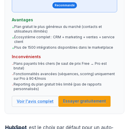
Recommandé
Avantages
Plan gratuit le plus généreux du marché (contacts et
+
utilisateurs illimités)
Écosystème complet : CRM + marketing + ventes + service
+
client
Plus de 1500 intégrations disponibles dans le marketplace
+
Inconvénients
Plans payants très chers (le saut de prix Free → Pro est
-
brutal)
Fonctionnalités avancées (séquences, scoring) uniquement
-
sur Pro à 90 €/mois
Reporting du plan gratuit très limité (pas de rapports
-
personnalisés)
Essayer gratuitement
Voir l'avis complet
HubSpot
est le choix par défaut pour un auto-