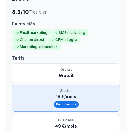
8.3
/10
Très bien
Points clés
Email marketing
SMS marketing
Chat en direct
CRM intégré
Marketing automation
Tarifs
Gratuit
Gratuit
Starter
19 €/mois
Recommandé
Business
49 €/mois