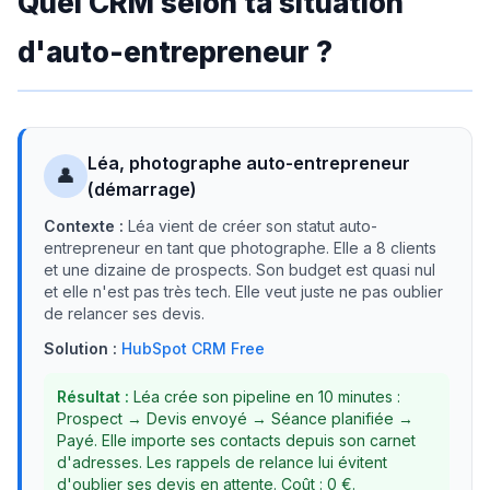
Quel CRM selon ta situation
d'auto-entrepreneur ?
Léa, photographe auto-entrepreneur
👤
(démarrage)
Contexte :
Léa vient de créer son statut auto-
entrepreneur en tant que photographe. Elle a 8 clients
et une dizaine de prospects. Son budget est quasi nul
et elle n'est pas très tech. Elle veut juste ne pas oublier
de relancer ses devis.
Solution :
HubSpot CRM Free
Résultat :
Léa crée son pipeline en 10 minutes :
Prospect → Devis envoyé → Séance planifiée →
Payé. Elle importe ses contacts depuis son carnet
d'adresses. Les rappels de relance lui évitent
d'oublier ses devis en attente. Coût : 0 €.