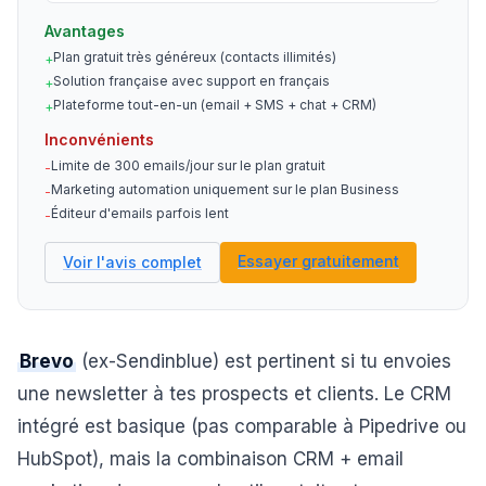
Avantages
Plan gratuit très généreux (contacts illimités)
+
Solution française avec support en français
+
Plateforme tout-en-un (email + SMS + chat + CRM)
+
Inconvénients
Limite de 300 emails/jour sur le plan gratuit
-
Marketing automation uniquement sur le plan Business
-
Éditeur d'emails parfois lent
-
Essayer gratuitement
Voir l'avis complet
Brevo
(ex-Sendinblue) est pertinent si tu envoies
une newsletter à tes prospects et clients. Le CRM
intégré est basique (pas comparable à Pipedrive ou
HubSpot), mais la combinaison CRM + email