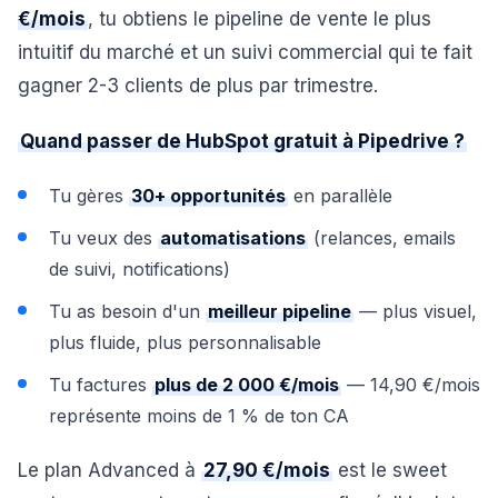
€/mois
, tu obtiens le pipeline de vente le plus
intuitif du marché et un suivi commercial qui te fait
gagner 2-3 clients de plus par trimestre.
Quand passer de HubSpot gratuit à Pipedrive ?
Tu gères
30+ opportunités
en parallèle
Tu veux des
automatisations
(relances, emails
de suivi, notifications)
Tu as besoin d'un
meilleur pipeline
— plus visuel,
plus fluide, plus personnalisable
Tu factures
plus de 2 000 €/mois
— 14,90 €/mois
représente moins de 1 % de ton CA
Le plan Advanced à
27,90 €/mois
est le sweet