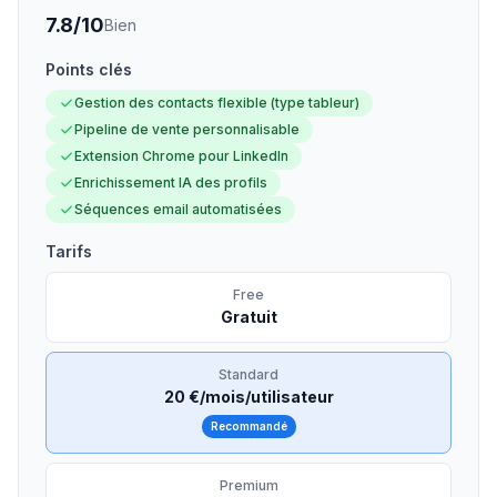
7.8
/10
Bien
Points clés
Gestion des contacts flexible (type tableur)
Pipeline de vente personnalisable
Extension Chrome pour LinkedIn
Enrichissement IA des profils
Séquences email automatisées
Tarifs
Free
Gratuit
Standard
20 €/mois/utilisateur
Recommandé
Premium