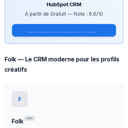
HubSpot CRM
A partir de
Gratuit
— Note :
8.6
/10
Créer un compte HubSpot gratuit
Folk — Le CRM moderne pour les profils
créatifs
F
crm
Folk