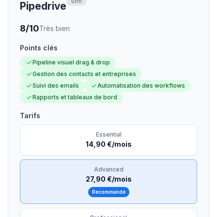
crm
Pipedrive
8
/10
Très bien
Points clés
Pipeline visuel drag & drop
Gestion des contacts et entreprises
Suivi des emails
Automatisation des workflows
Rapports et tableaux de bord
Tarifs
Essential
14,90 €/mois
Advanced
27,90 €/mois
Recommandé