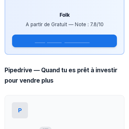
Folk
A partir de
Gratuit
— Note :
7.8
/10
Essayer Folk gratuitement
Pipedrive — Quand tu es prêt à investir
pour vendre plus
P