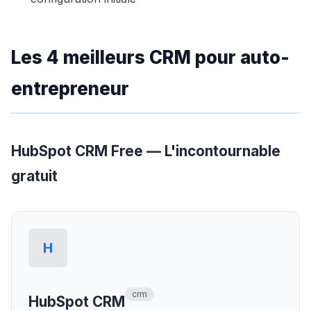
Les 4 meilleurs CRM pour auto-
entrepreneur
HubSpot CRM Free — L'incontournable
gratuit
H
crm
HubSpot CRM