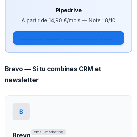
Pipedrive
A partir de
14,90 €/mois
— Note :
8
/10
Essayer Pipedrive gratuitement (14 jours)
Brevo — Si tu combines CRM et
newsletter
B
email-marketing
Brevo