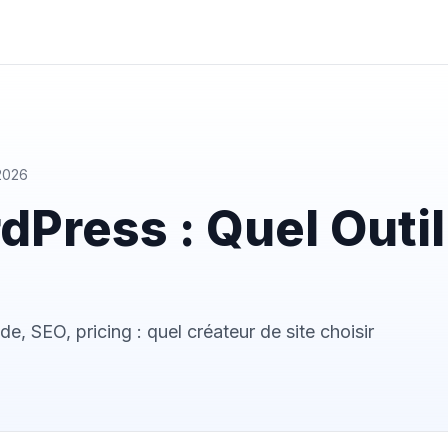
 2026
Press : Quel Outil
 SEO, pricing : quel créateur de site choisir