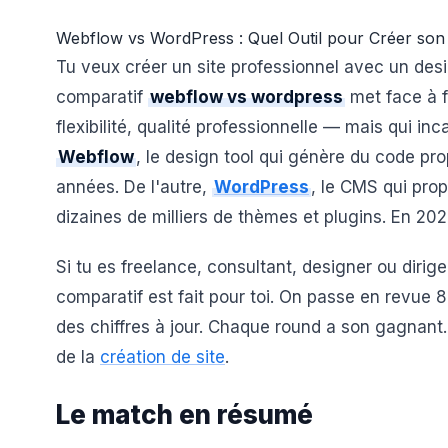
Webflow vs WordPress : Quel Outil pour Créer son 
Tu veux créer un site professionnel avec un desi
comparatif
webflow vs wordpress
met face à 
flexibilité, qualité professionnelle — mais qui in
Webflow
, le design tool qui génère du code pr
années. De l'autre,
WordPress
, le CMS qui pr
dizaines de milliers de thèmes et plugins. En 202
Si tu es freelance, consultant, designer ou dirig
comparatif est fait pour toi. On passe en revue 
des chiffres à jour. Chaque round a son gagnant
de la
création de site
.
Le match en résumé