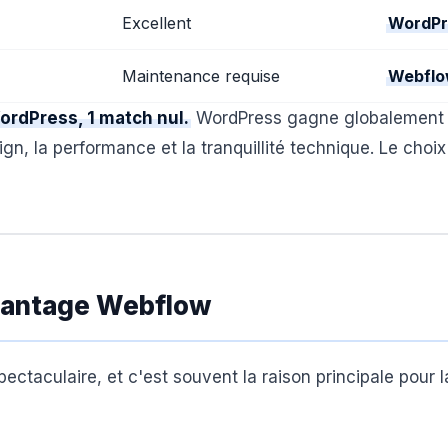
Excellent
WordPr
Maintenance requise
Webfl
ordPress, 1 match nul.
WordPress gagne globalement 
gn, la performance et la tranquillité technique. Le choi
Avantage Webflow
ectaculaire, et c'est souvent la raison principale pour l