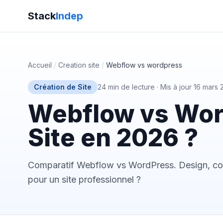
Stack
Indep
Accueil
/
Creation site
/
Webflow vs wordpress
Création de Site
24 min de lecture
·
Mis à jour 16 mars
Webflow vs Word
Site en 2026 ?
Comparatif Webflow vs WordPress. Design, code,
pour un site professionnel ?