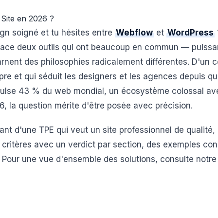
Site en 2026 ?
gn soigné et tu hésites entre
Webflow
et
WordPress
face deux outils qui ont beaucoup en commun — puissa
carnent des philosophies radicalement différentes. D'un c
opre et qui séduit les designers et les agences depuis q
opulse 43 % du web mondial, un écosystème colossal av
6, la question mérite d'être posée avec précision.
eant d'une TPE qui veut un site professionnel de qualité,
8 critères avec un verdict par section, des exemples con
. Pour une vue d'ensemble des solutions, consulte notre