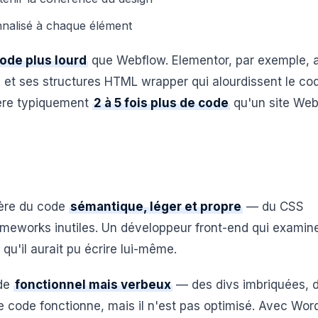
nalisé à chaque élément
ode plus lourd
que Webflow. Elementor, par exemple, 
, et ses structures HTML wrapper qui alourdissent le co
nère typiquement
2 à 5 fois plus de code
qu'un site Web
re du code
sémantique, léger et propre
— du CSS
ameworks inutiles. Un développeur front-end qui examine
u'il aurait pu écrire lui-même.
ode
fonctionnel mais verbeux
— des divs imbriquées, 
e code fonctionne, mais il n'est pas optimisé. Avec Wor