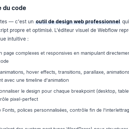
e du code
ites — c'est un
outil de design web professionnel
qui
t propre et optimisé. L'éditeur visuel de Webflow repr
e intuitive :
n page complexes et responsives en manipulant directemen
code
animations, hover effects, transitions, parallaxe, animation
t avec une timeline d'animation
nnaliser le design pour chaque breakpoint (desktop, tablet
rôle pixel-perfect
nts, polices personnalisées, contrôle fin de l'interlettrag