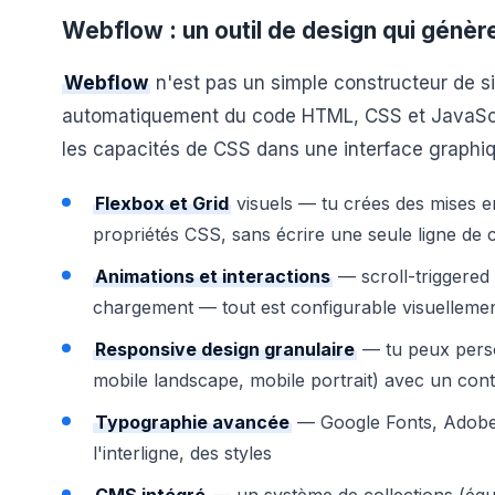
Webflow : un outil de design qui génèr
Webflow
n'est pas un simple constructeur de s
automatiquement du code HTML, CSS et JavaScrip
les capacités de CSS dans une interface graphiqu
Flexbox et Grid
visuels — tu crées des mises e
propriétés CSS, sans écrire une seule ligne de 
Animations et interactions
— scroll-triggered 
chargement — tout est configurable visuellemen
Responsive design granulaire
— tu peux perso
mobile landscape, mobile portrait) avec un cont
Typographie avancée
— Google Fonts, Adobe Fo
l'interligne, des styles