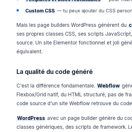
Custom CSS
— tu peux ajouter du CSS person
Mais les page builders WordPress génèrent du
c
ses propres classes CSS, ses scripts JavaScript
source. Un site Elementor fonctionnel et joli gé
équivalent.
La qualité du code généré
C'est la différence fondamentale.
Webflow
génè
Flexbox/Grid natif, du HTML structuré, pas de fr
code source d'un site Webflow retrouve du code q
WordPress
avec un page builder génère du c
classes génériques, des scripts de framework. L