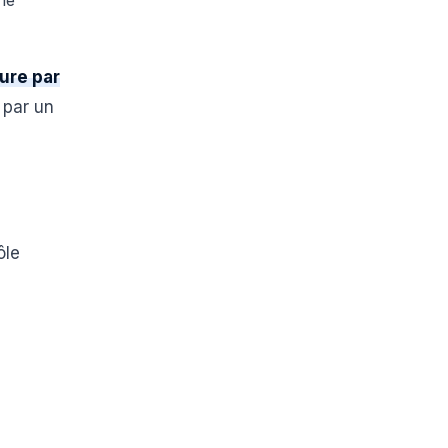
le
ure par
 par un
ôle