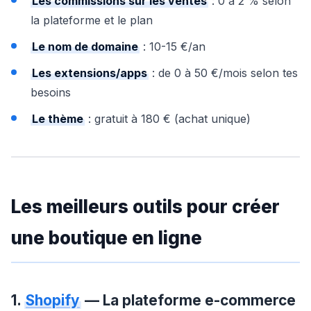
Les commissions sur les ventes
: 0 à 2 % selon
la plateforme et le plan
Le nom de domaine
: 10-15 €/an
Les extensions/apps
: de 0 à 50 €/mois selon tes
besoins
Le thème
: gratuit à 180 € (achat unique)
Les meilleurs outils pour créer
une boutique en ligne
1.
Shopify
— La plateforme e-commerce