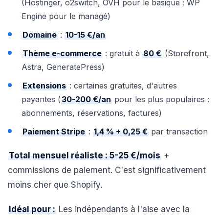
(Hostinger, o2switch, OVH pour le basique ; WP
Engine pour le managé)
Domaine
:
10-15 €/an
Thème e-commerce
: gratuit à
80 €
(Storefront,
Astra, GeneratePress)
Extensions
: certaines gratuites, d'autres
payantes (
30-200 €/an
pour les plus populaires :
abonnements, réservations, factures)
Paiement Stripe
:
1,4 % + 0,25 €
par transaction
Total mensuel réaliste : 5-25 €/mois
+
commissions de paiement. C'est significativement
moins cher que Shopify.
Idéal pour :
Les indépendants à l'aise avec la