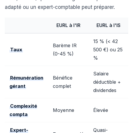
adapté ou un expert-comptable peut préparer.
EURL à l'IR
EURL à l'IS
15 % (< 42
Barème IR
Taux
500 €) ou 25
(0-45 %)
%
Salaire
Rémunération
Bénéfice
déductible +
gérant
complet
dividendes
Complexité
Moyenne
Élevée
compta
Expert-
Quasi-