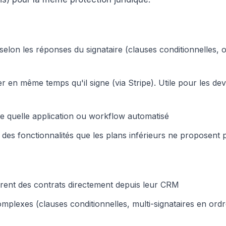
elon les réponses du signataire (clauses conditionnelles, 
er en même temps qu'il signe (via Stripe). Utile pour les dev
e quelle application ou workflow automatisé
 des fonctionnalités que les plans inférieurs ne proposent 
nt des contrats directement depuis leur CRM
plexes (clauses conditionnelles, multi-signataires en ord