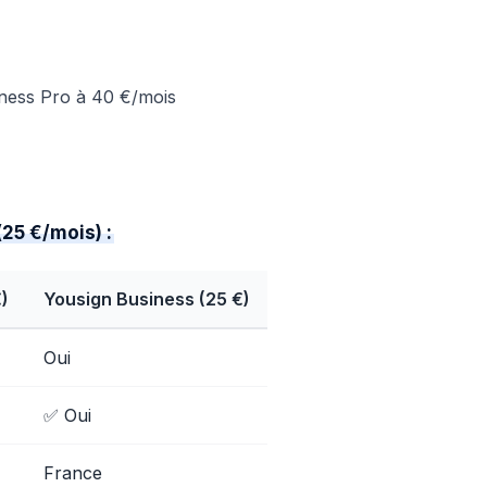
ness Pro à 40 €/mois
25 €/mois) :
)
Yousign Business (25 €)
Oui
✅ Oui
France