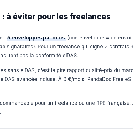
: à éviter pour les freelances
e :
5 enveloppes par mois
(une enveloppe = un envoi
de signataires). Pour un freelance qui signe 3 contrats
incluent pas la conformité eIDAS.
s sans eIDAS, c'est le pire rapport qualité-prix du mar
 eIDAS avancée incluse. À 0 €/mois, PandaDoc Free eSi
recommandable pour un freelance ou une TPE française.
.