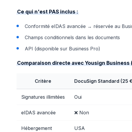
Ce qui n'est PAS inclus :
Conformité eIDAS avancée → réservée au Busi
Champs conditionnels dans les documents
API (disponible sur Business Pro)
Comparaison directe avec Yousign Business (
Critère
DocuSign Standard (25 €
Signatures illimitées
Oui
eIDAS avancée
❌ Non
Hébergement
USA