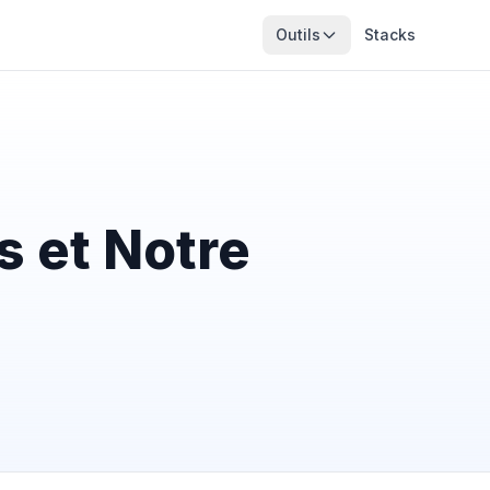
Outils
Stacks
s et Notre