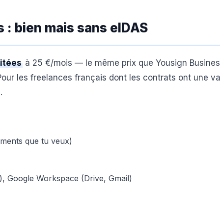
 : bien mais sans eIDAS
itées
à 25 €/mois — le même prix que Yousign Busines
our les freelances français dont les contrats ont une va
.
uments que tu veux)
), Google Workspace (Drive, Gmail)