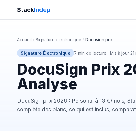
Stack
Indep
Accueil
/
Signature electronique
/
Docusign prix
Signature Électronique
7 min de lecture
·
Mis à jour 2
DocuSign Prix 20
Analyse
DocuSign prix 2026 : Personal à 13 €/mois, Sta
complète des plans, ce qui est inclus, comparat