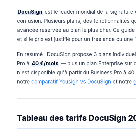
DocuSign
est le leader mondial de la signature 
confusion. Plusieurs plans, des fonctionnalités q
avancée réservée au plan le plus cher. Ce guide
et si le prix est justifié pour un freelance ou une
En résumé : DocuSign propose 3 plans individue
Pro à
40 €/mois
— plus un plan Enterprise sur 
n'est disponible qu'à partir du Business Pro à 4
notre
comparatif Yousign vs DocuSign
et notre
g
Tableau des tarifs DocuSign 