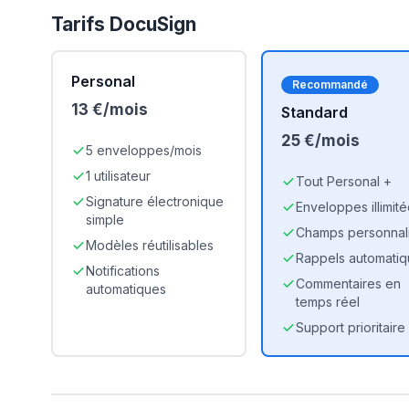
Tarifs
DocuSign
Personal
Recommandé
13 €/mois
Standard
25 €/mois
5 enveloppes/mois
1 utilisateur
Tout Personal +
Signature électronique
Enveloppes illimit
simple
Champs personnal
Modèles réutilisables
Rappels automati
Notifications
Commentaires en
automatiques
temps réel
Support prioritaire