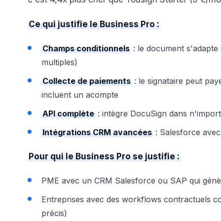
Ce qui justifie le Business Pro :
Champs conditionnels
: le document s'adapte s
multiples)
Collecte de paiements
: le signataire peut pay
incluent un acompte
API complète
: intègre DocuSign dans n'import
Intégrations CRM avancées
: Salesforce avec
Pour qui le Business Pro se justifie :
PME avec un CRM Salesforce ou SAP qui génère
Entreprises avec des workflows contractuels com
précis)