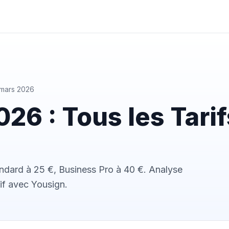
1 mars 2026
26 : Tous les Tarif
ndard à 25 €, Business Pro à 40 €. Analyse
if avec Yousign.