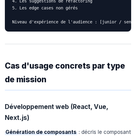
4. Les suggestions de refactoring

5. Les edge cases non gérés

Cas d'usage concrets par type
de mission
Développement web (React, Vue,
Next.js)
Génération de composants
: décris le composant