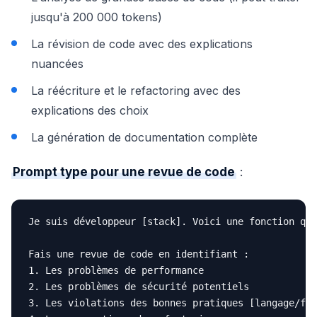
jusqu'à 200 000 tokens)
La révision de code avec des explications
nuancées
La réécriture et le refactoring avec des
explications des choix
La génération de documentation complète
Prompt type pour une revue de code
:
Je suis développeur [stack]. Voici une fonction que
Fais une revue de code en identifiant :

1. Les problèmes de performance

2. Les problèmes de sécurité potentiels

3. Les violations des bonnes pratiques [langage/fra