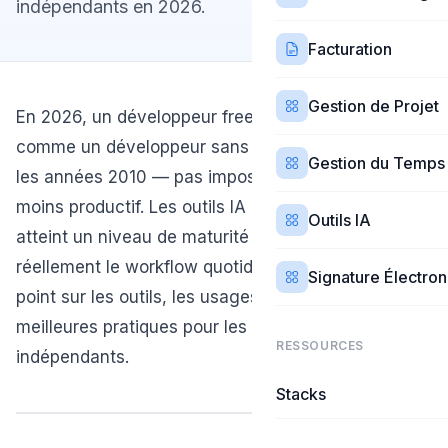
indépendants en 2026.
Facturation
Gestion de Projet
En 2026, un développeur freelance sans IA est
comme un développeur sans Stack Overflow dans
Gestion du Temps
les années 2010 — pas impossible, mais nettement
moins productif. Les outils IA pour le code ont
Outils IA
atteint un niveau de maturité qui transforme
réellement le workflow quotidien. Ce guide fait le
Signature Électro
point sur les outils, les usages concrets et les
meilleures pratiques pour les développeurs
RESSOURCES
indépendants.
Stacks