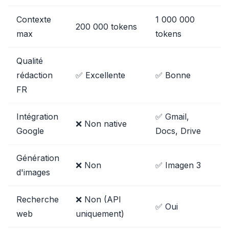
Contexte
1 000 000
200 000 tokens
max
tokens
Qualité
rédaction
✅ Excellente
✅ Bonne
FR
Intégration
✅ Gmail,
❌ Non native
Google
Docs, Drive
Génération
❌ Non
✅ Imagen 3
d'images
Recherche
❌ Non (API
✅ Oui
web
uniquement)