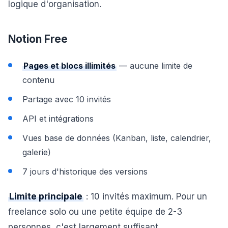
logique d'organisation.
Notion Free
Pages et blocs illimités
— aucune limite de
contenu
Partage avec 10 invités
API et intégrations
Vues base de données (Kanban, liste, calendrier,
galerie)
7 jours d'historique des versions
Limite principale
: 10 invités maximum. Pour un
freelance solo ou une petite équipe de 2-3
personnes, c'est largement suffisant.