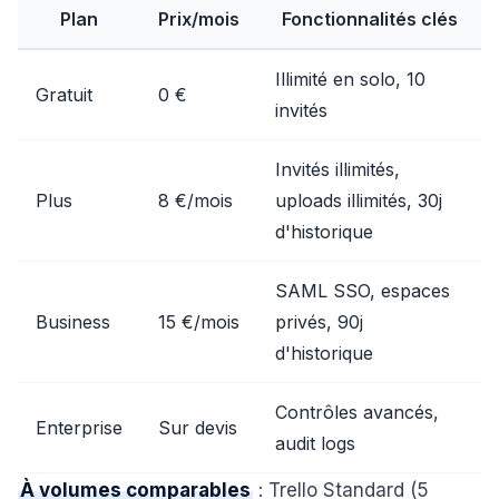
Plan
Prix/mois
Fonctionnalités clés
Illimité en solo, 10
Gratuit
0 €
invités
Invités illimités,
Plus
8 €/mois
uploads illimités, 30j
d'historique
SAML SSO, espaces
Business
15 €/mois
privés, 90j
d'historique
Contrôles avancés,
Enterprise
Sur devis
audit logs
À volumes comparables
: Trello Standard (5