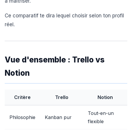
à maîtriser.
Ce comparatif te dira lequel choisir selon ton profil
réel.
Vue d'ensemble : Trello vs
Notion
Critère
Trello
Notion
Tout-en-un
Philosophie
Kanban pur
flexible