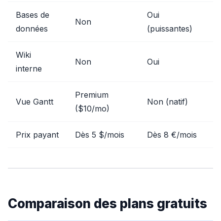
Bases de
Oui
Non
données
(puissantes)
Wiki
Non
Oui
interne
Premium
Vue Gantt
Non (natif)
($10/mo)
Prix payant
Dès 5 $/mois
Dès 8 €/mois
Comparaison des plans gratuits