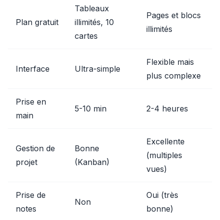
Tableaux
Pages et blocs
Plan gratuit
illimités, 10
illimités
cartes
Flexible mais
Interface
Ultra-simple
plus complexe
Prise en
5-10 min
2-4 heures
main
Excellente
Gestion de
Bonne
(multiples
projet
(Kanban)
vues)
Prise de
Oui (très
Non
notes
bonne)