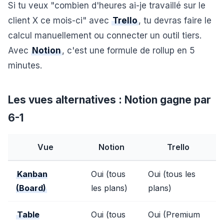
Si tu veux "combien d'heures ai-je travaillé sur le
client X ce mois-ci" avec
Trello
, tu devras faire le
calcul manuellement ou connecter un outil tiers.
Avec
Notion
, c'est une formule de rollup en 5
minutes.
Les vues alternatives : Notion gagne par
6-1
Vue
Notion
Trello
Kanban
Oui (tous
Oui (tous les
(Board)
les plans)
plans)
Table
Oui (tous
Oui (Premium