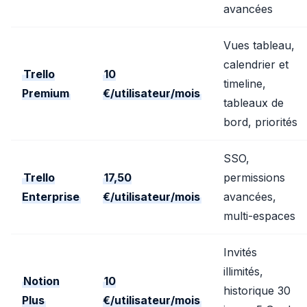
avancées
Vues tableau,
calendrier et
Trello
10
timeline,
Premium
€/utilisateur/mois
tableaux de
bord, priorités
SSO,
Trello
17,50
permissions
Enterprise
€/utilisateur/mois
avancées,
multi-espaces
Invités
illimités,
Notion
10
historique 30
Plus
€/utilisateur/mois