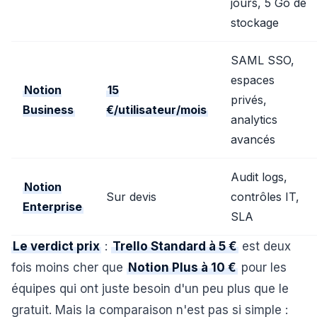
jours, 5 Go de
stockage
SAML SSO,
espaces
Notion
15
privés,
Business
€/utilisateur/mois
analytics
avancés
Audit logs,
Notion
Sur devis
contrôles IT,
Enterprise
SLA
Le verdict prix
:
Trello Standard à 5 €
est deux
fois moins cher que
Notion Plus à 10 €
pour les
équipes qui ont juste besoin d'un peu plus que le
gratuit. Mais la comparaison n'est pas si simple :