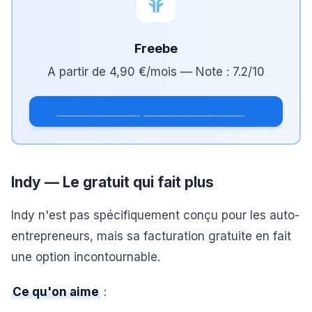
Freebe
A partir de
4,90 €/mois
— Note :
7.2
/10
Tester Freebe — pilote ton activité AE
Indy — Le gratuit qui fait plus
Indy n'est pas spécifiquement conçu pour les auto-
entrepreneurs, mais sa facturation gratuite en fait
une option incontournable.
Ce qu'on aime
: