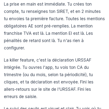
La prise en main est immédiate. Tu crées ton
compte, tu renseignes ton SIRET, et en 2 minutes
tu envoies ta première facture. Toutes les mentions
obligatoires AE sont pré-remplies. La mention
franchise TVA est là. La mention EI est là. Les
pénalités de retard sont là. Tu n'as rien à
configurer.
La killer feature, c'est la déclaration URSSAF
intégrée. Tu ouvres l'app, tu vois ton CA du
trimestre (ou du mois, selon ta périodicité), tu
cliques, et ta déclaration est envoyée. Fini les
allers-retours sur le site de l'URSSAF. Fini les
erreurs de saisie.
Le suivi des seuils est visuel et clair. Tu vois où tu