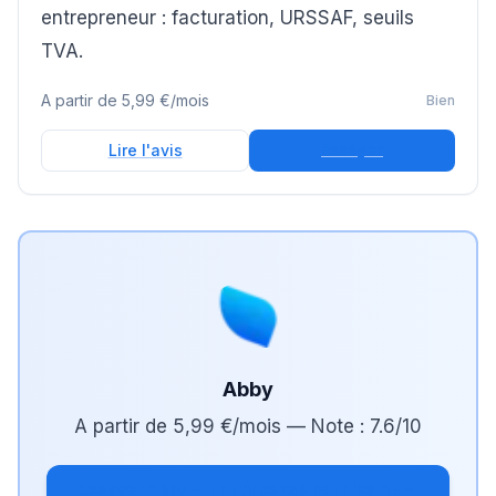
entrepreneur : facturation, URSSAF, seuils
TVA.
A partir de
5,99 €/mois
Bien
Essayer
Lire l'avis
Abby
A partir de
5,99 €/mois
— Note :
7.6
/10
Essayer Abby — l'outil pensé pour les AE