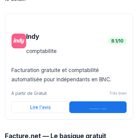
Indy
8.1
/10
comptabilite
Facturation gratuite et comptabilité
automatisée pour indépendants en BNC.
A partir de
Gratuit
Très bien
Essayer
Lire l'avis
Facture.net — Le basique gratuit