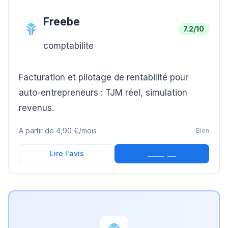
Freebe
7.2
/10
comptabilite
Facturation et pilotage de rentabilité pour
auto-entrepreneurs : TJM réel, simulation
revenus.
A partir de
4,90 €/mois
Bien
Essayer
Lire l'avis