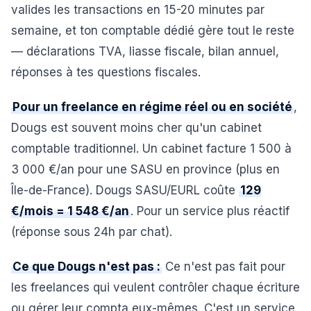
valides les transactions en 15-20 minutes par
semaine, et ton comptable dédié gère tout le reste
— déclarations TVA, liasse fiscale, bilan annuel,
réponses à tes questions fiscales.
Pour un freelance en régime réel ou en société
,
Dougs est souvent moins cher qu'un cabinet
comptable traditionnel. Un cabinet facture 1 500 à
3 000 €/an pour une SASU en province (plus en
Île-de-France). Dougs SASU/EURL coûte
129
€/mois = 1 548 €/an
. Pour un service plus réactif
(réponse sous 24h par chat).
Ce que Dougs n'est pas :
Ce n'est pas fait pour
les freelances qui veulent contrôler chaque écriture
ou gérer leur compta eux-mêmes. C'est un service