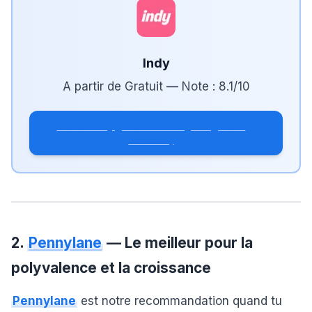
Indy
A partir de
Gratuit
— Note :
8.1
/10
Tester Indy gratuitement (plan gratuit
sans CB)
2.
Pennylane
— Le meilleur pour la
polyvalence et la croissance
Pennylane
est notre recommandation quand tu