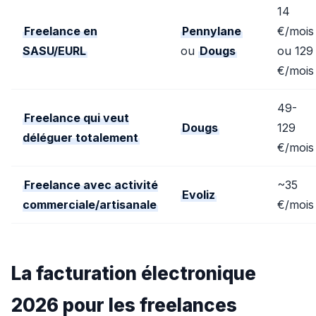
14
Freelance en
Pennylane
€/mois
SASU/EURL
ou
Dougs
ou 129
€/mois
49-
Freelance qui veut
Dougs
129
déléguer totalement
€/mois
Freelance avec activité
~35
Evoliz
commerciale/artisanale
€/mois
La facturation électronique
2026 pour les freelances