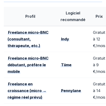
Logiciel
Profil
Prix
recommandé
Freelance micro-BNC
Gratuit
(consultant,
Indy
à 12
thérapeute, etc.)
€/mois
Freelance micro-BNC
Gratuit
débutant, préfère le
Tiime
à 9
mobile
€/mois
Freelance en
Gratuit
croissance (micro →
Pennylane
à 14
régime réel prévu)
€/mois