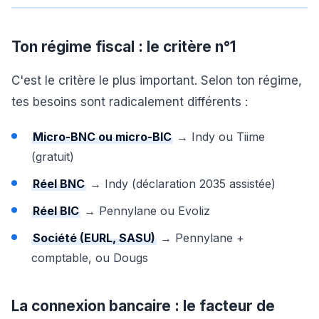
Ton régime fiscal : le critère n°1
C'est le critère le plus important. Selon ton régime,
tes besoins sont radicalement différents :
Micro-BNC ou micro-BIC
→ Indy ou Tiime
(gratuit)
Réel BNC
→ Indy (déclaration 2035 assistée)
Réel BIC
→ Pennylane ou Evoliz
Société (EURL, SASU)
→ Pennylane +
comptable, ou Dougs
La connexion bancaire : le facteur de