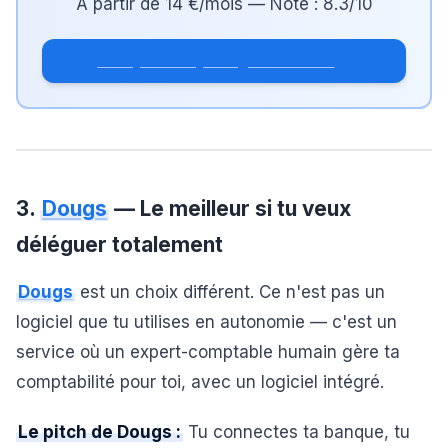
A partir de
14 €/mois
— Note :
8.3
/10
Essayer Pennylane gratuitement
3.
Dougs
— Le meilleur si tu veux
déléguer totalement
Dougs
est un choix différent. Ce n'est pas un
logiciel que tu utilises en autonomie — c'est un
service où un expert-comptable humain gère ta
comptabilité pour toi, avec un logiciel intégré.
Le pitch de Dougs :
Tu connectes ta banque, tu