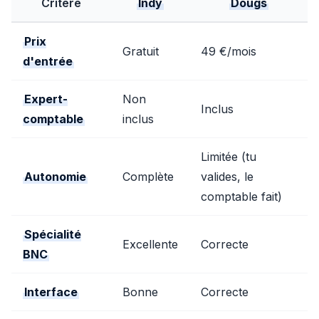
Critère
Indy
Dougs
Prix
Gratuit
49 €/mois
d'entrée
Expert-
Non
Inclus
comptable
inclus
Limitée (tu
Autonomie
Complète
valides, le
comptable fait)
Spécialité
Excellente
Correcte
BNC
Interface
Bonne
Correcte