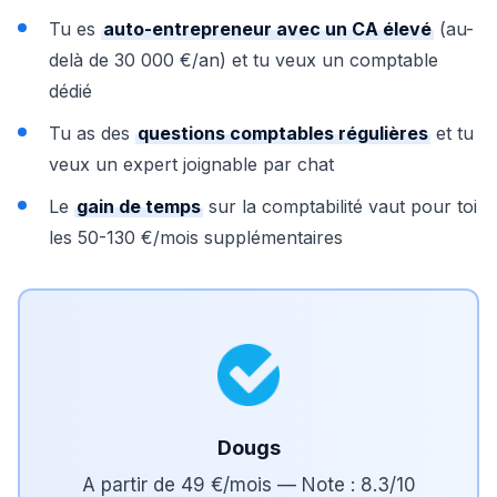
Tu es
auto-entrepreneur avec un CA élevé
(au-
delà de 30 000 €/an) et tu veux un comptable
dédié
Tu as des
questions comptables régulières
et tu
veux un expert joignable par chat
Le
gain de temps
sur la comptabilité vaut pour toi
les 50-130 €/mois supplémentaires
Dougs
A partir de
49 €/mois
— Note :
8.3
/10