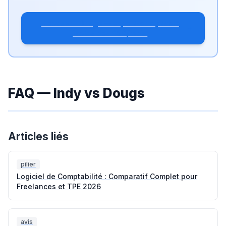
Découvrir Dougs — expert-comptable
inclus dès 49€/mois
FAQ — Indy vs Dougs
Articles liés
pilier
Logiciel de Comptabilité : Comparatif Complet pour
Freelances et TPE 2026
avis