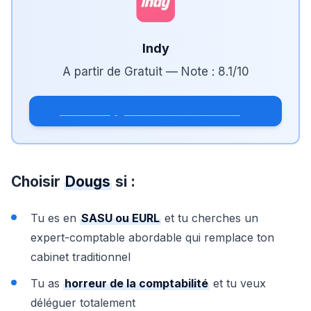
Indy
A partir de
Gratuit
— Note :
8.1
/10
Tester Indy gratuitement — sans CB
Choisir
Dougs
si :
Tu es en
SASU ou EURL
et tu cherches un
expert-comptable abordable qui remplace ton
cabinet traditionnel
Tu as
horreur de la comptabilité
et tu veux
déléguer totalement