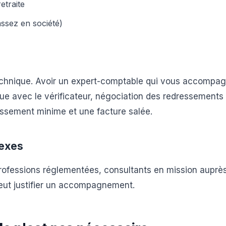
etraite
assez en société)
technique. Avoir un expert-comptable qui vous accompa
ue avec le vérificateur, négociation des redressements
ressement minime et une facture salée.
lexes
professions réglementées, consultants en mission auprè
peut justifier un accompagnement.