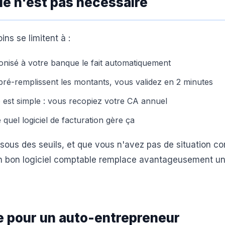
e n'est pas nécessaire
ns se limitent à :
onisé à votre banque le fait automatiquement
 pré-remplissent les montants, vous validez en 2 minutes
est simple : vous recopiez votre CA annuel
quel logiciel de facturation gère ça
essous des seuils, et que vous n'avez pas de situation c
, un bon logiciel comptable remplace avantageusement u
e pour un auto-entrepreneur