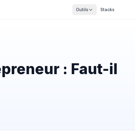
Outils
Stacks
reneur : Faut-il