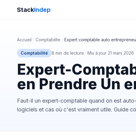
Stack
Indep
Accueil
/
Comptabilite
/
Expert comptable auto entrepreneu
Comptabilité
8 min de lecture
·
Mis à jour 21 mars 2026
Expert-Comptabl
en Prendre Un e
Faut-il un expert-comptable quand on est auto-
logiciels et cas où c'est vraiment utile. Guide 