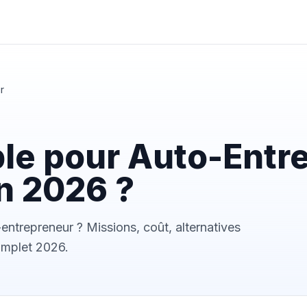
r
e pour Auto-Entrep
n 2026 ?
entrepreneur ? Missions, coût, alternatives
complet 2026.