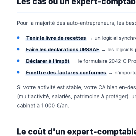
Les cas où un expert-comptabl
Pour la majorité des auto-entrepreneurs, les besoi
Tenir le livre de recettes
→ un logiciel synchr
Faire les déclarations URSSAF
→ les logiciels
Déclarer à l'impôt
→ le formulaire 2042-C Pro 
Émettre des factures conformes
→ n'importe 
Si votre activité est stable, votre CA bien en-d
(multiactivité, salariés, patrimoine à protéger)
cabinet à 1 000 €/an.
Le coût d'un expert-comptabl