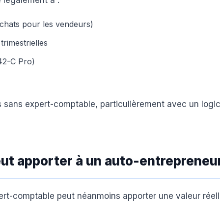
 légalement à :
achats pour les vendeurs)
rimestrielles
42-C Pro)
es sans expert-comptable, particulièrement avec un logic
ut apporter à un auto-entrepreneu
pert-comptable peut néanmoins apporter une valeur réel