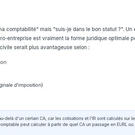
 comptabilité" mais "suis-je dans le bon statut ?". Un 
ro-entreprise est vraiment la forme juridique optimale p
civile serait plus avantageuse selon :
ion
ginale d'imposition)
delà d'un certain CA, car les cotisations et l'IR sont calculés sur l
-comptable peut calculer à partir de quel CA un passage en EURL o