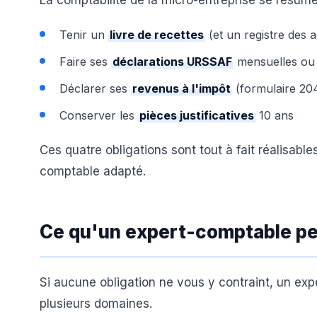
La comptabilité de la micro-entreprise se résume
Tenir un
livre de recettes
(et un registre des 
Faire ses
déclarations URSSAF
mensuelles ou t
Déclarer ses
revenus à l'impôt
(formulaire 20
Conserver les
pièces justificatives
10 ans
Ces quatre obligations sont tout à fait réalisabl
comptable adapté.
Ce qu'un expert-comptable pe
Si aucune obligation ne vous y contraint, un ex
plusieurs domaines.