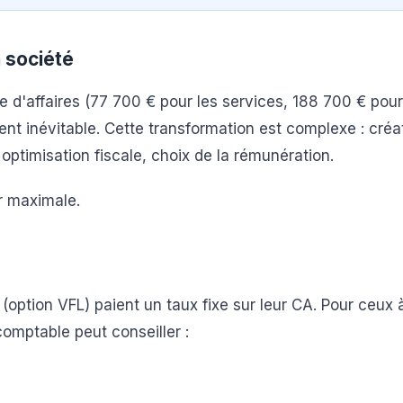
 société
re d'affaires (77 700 € pour les services, 188 700 € pour
t inévitable. Cette transformation est complexe : créa
, optimisation fiscale, choix de la rémunération.
ur maximale.
option VFL) paient un taux fixe sur leur CA. Pour ceux à
omptable peut conseiller :