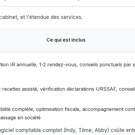
 cabinet, et l'étendue des services.
Ce qui est inclus
tion IR annuelle, 1-2 rendez-vous, conseils ponctuels par 
e recettes assisté, vérification déclarations URSSAF, conseil
ilité complète, optimisation fiscale, accompagnement cont
 passage en société
giciel comptable complet (Indy, Tiime, Abby) coûte ent