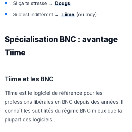
Si ça te stresse →
Dougs
Si c'est indifférent →
Tiime
(ou Indy)
Spécialisation BNC : avantage
Tiime
Tiime et les BNC
Tiime est le logiciel de référence pour les
professions libérales en BNC depuis des années. Il
connaît les subtilités du régime BNC mieux que la
plupart des logiciels :