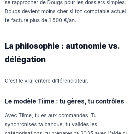
se rapprocher de Dougs pour les dossiers simples.
Dougs devient moins cher si ton comptable actuel
te facture plus de 1 500 €/an.
La philosophie : autonomie vs.
délégation
C'est le vrai critère différenciateur.
Le modèle Tiime : tu gères, tu contrôles
Avec Tiime, tu es aux commandes. Tu
synchronises ta banque, tu valides les
catégorisations, tu prépares ta 2035 avec l'aide du