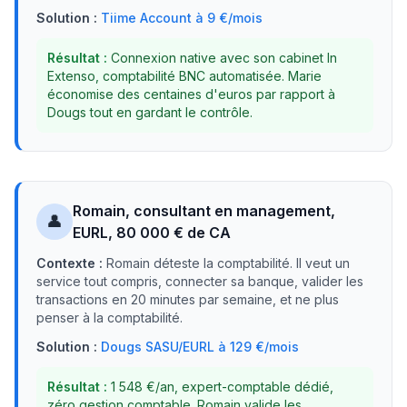
Solution :
Tiime Account à 9 €/mois
Résultat :
Connexion native avec son cabinet In
Extenso, comptabilité BNC automatisée. Marie
économise des centaines d'euros par rapport à
Dougs tout en gardant le contrôle.
Romain, consultant en management,
👤
EURL, 80 000 € de CA
Contexte :
Romain déteste la comptabilité. Il veut un
service tout compris, connecter sa banque, valider les
transactions en 20 minutes par semaine, et ne plus
penser à la comptabilité.
Solution :
Dougs SASU/EURL à 129 €/mois
Résultat :
1 548 €/an, expert-comptable dédié,
zéro gestion comptable. Romain valide les