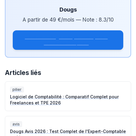
Dougs
A partir de
49 €/mois
— Note :
8.3
/10
Découvrir Dougs — expert-comptable
inclus dès 49€/mois
Articles liés
pilier
Logiciel de Comptabilité : Comparatif Complet pour
Freelances et TPE 2026
avis
Dougs Avis 2026 : Test Complet de l'Expert-Comptable