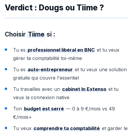
Verdict : Dougs ou Tiime ?
Choisir
Tiime
si :
Tu es
professionnel libéral en BNC
et tu veux
gérer ta comptabilité toi-même
Tu es
auto-entrepreneur
et tu veux une solution
gratuite qui couvre l'essentiel
Tu travailles avec un
cabinet In Extenso
et tu
veux la connexion native
Ton
budget est serré
— 0 à 9 €/mois vs 49
€/mois+
Tu veux
comprendre ta comptabilité
et garder le