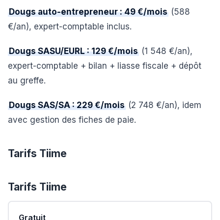
Dougs auto-entrepreneur : 49 €/mois
(588
€/an), expert-comptable inclus.
Dougs SASU/EURL : 129 €/mois
(1 548 €/an),
expert-comptable + bilan + liasse fiscale + dépôt
au greffe.
Dougs SAS/SA : 229 €/mois
(2 748 €/an), idem
avec gestion des fiches de paie.
Tarifs Tiime
Tarifs
Tiime
Gratuit