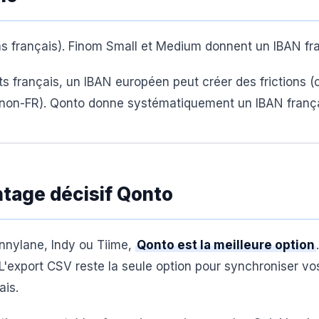
s français). Finom Small et Medium donnent un IBAN fra
nts français, un IBAN européen peut créer des frictions (
N non-FR). Qonto donne systématiquement un IBAN frança
ntage décisif Qonto
ennylane, Indy ou Tiime,
Qonto est la meilleure option
 L'export CSV reste la seule option pour synchroniser vo
ais.