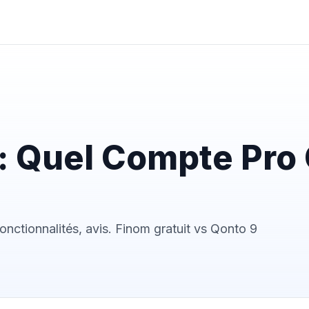
: Quel Compte Pro 
onctionnalités, avis. Finom gratuit vs Qonto 9