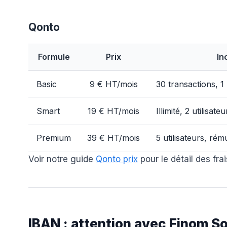
Qonto
Formule
Prix
In
Basic
9 € HT/mois
30 transactions, 1 
Smart
19 € HT/mois
Illimité, 2 utilisateu
Premium
39 € HT/mois
5 utilisateurs, rém
Voir notre guide
Qonto prix
pour le détail des frai
IBAN : attention avec Finom So