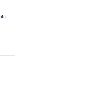
otal.