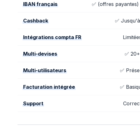
IBAN français
✅ (offres payantes)
Cashback
✅ Jusqu'
Intégrations compta FR
Limitée
Multi-devises
✅ 20+
Multi-utilisateurs
✅ Prése
Facturation intégrée
✅ Basiq
Support
Correc