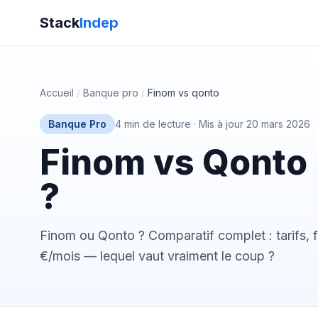
Stack
Indep
Accueil
/
Banque pro
/
Finom vs qonto
Banque Pro
4 min de lecture
·
Mis à jour 20 mars 2026
Finom vs Qonto 
?
Finom ou Qonto ? Comparatif complet : tarifs, f
€/mois — lequel vaut vraiment le coup ?