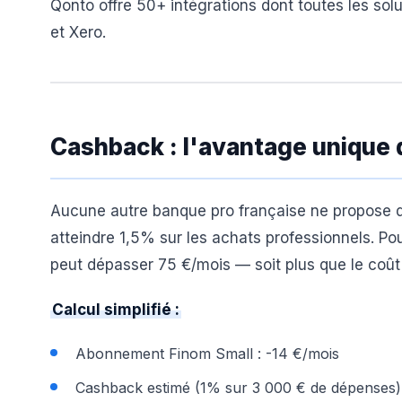
Qonto offre 50+ intégrations dont toutes les so
et Xero.
Cashback : l'avantage unique 
Aucune autre banque pro française ne propose d
atteindre 1,5% sur les achats professionnels. 
peut dépasser 75 €/mois — soit plus que le coû
Calcul simplifié :
Abonnement Finom Small : -14 €/mois
Cashback estimé (1% sur 3 000 € de dépenses)