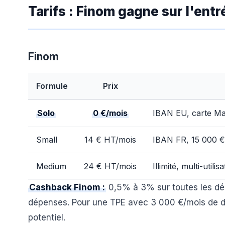
Tarifs : Finom gagne sur l'en
Finom
Formule
Prix
Solo
0 €/mois
IBAN EU, carte Ma
Small
14 € HT/mois
IBAN FR, 15 000 €
Medium
24 € HT/mois
Illimité, multi-utilis
Cashback Finom :
0,5% à 3% sur toutes les dép
dépenses. Pour une TPE avec 3 000 €/mois de 
potentiel.