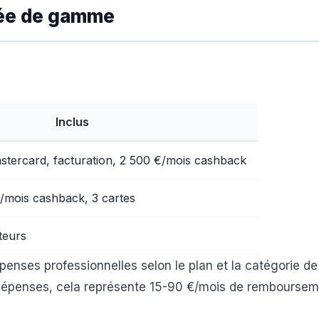
trée de gamme
Inclus
stercard, facturation, 2 500 €/mois cashback
/mois cashback, 3 cartes
ateurs
enses professionnelles selon le plan et la catégorie de
dépenses, cela représente 15-90 €/mois de remboursem