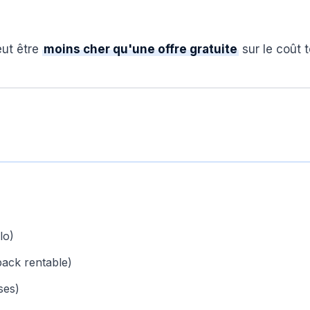
eut être
moins cher qu'une offre gratuite
sur le coût t
lo)
ack rentable)
ses)