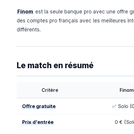
Finom
est la seule banque pro avec une offre g
des comptes pro français avec les meilleures in
différents.
Le match en résumé
Critère
Finom
Offre gratuite
✅ Solo (0
Prix d'entrée
0 € (Sol