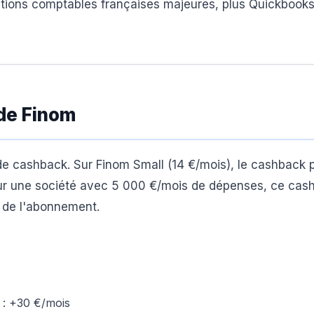
lutions comptables françaises majeures, plus Quickbook
de Finom
e cashback. Sur Finom Small (14 €/mois), le cashback 
Pour une société avec 5 000 €/mois de dépenses, ce cas
t de l'abonnement.
 : +30 €/mois