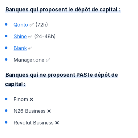
Banques qui proposent le dépôt de capital :
Qonto
✅ (72h)
Shine
✅ (24-48h)
Blank
✅
Manager.one ✅
Banques qui ne proposent PAS le dépôt de
capital :
Finom ❌
N26 Business ❌
Revolut Business ❌