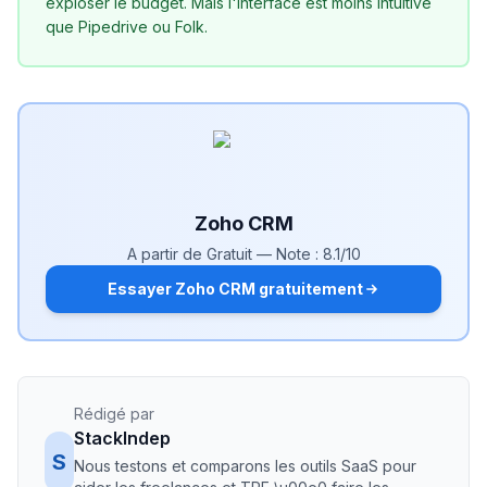
exploser le budget. Mais l'interface est moins intuitive
que Pipedrive ou Folk.
Zoho CRM
A partir de
Gratuit
— Note :
8.1
/10
Essayer Zoho CRM gratuitement
Rédigé par
StackIndep
S
Nous testons et comparons les outils SaaS pour