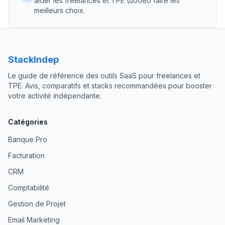
aider les freelances et TPE \u00e0 faire les
meilleurs choix.
StackIndep
Le guide de référence des outils SaaS pour freelances et
TPE. Avis, comparatifs et stacks recommandées pour booster
votre activité indépendante.
Catégories
Banque Pro
Facturation
CRM
Comptabilité
Gestion de Projet
Email Marketing