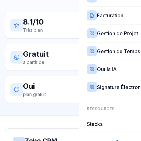
Facturation
8.1/10
Très bien
Gestion de Projet
Gestion du Temps
Gratuit
à partir de
Outils IA
Oui
Signature Électro
plan gratuit
RESSOURCES
Stacks
Zoho CRM