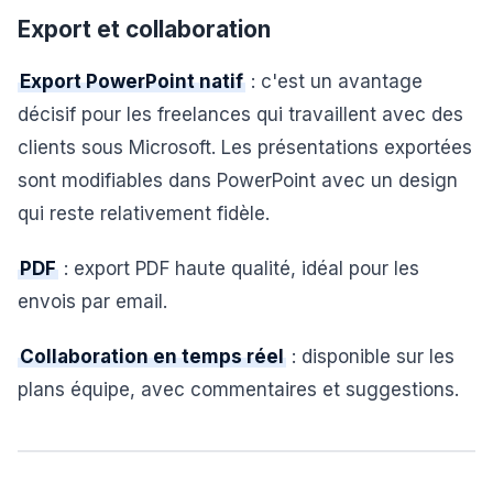
Export et collaboration
Export PowerPoint natif
: c'est un avantage
décisif pour les freelances qui travaillent avec des
clients sous Microsoft. Les présentations exportées
sont modifiables dans PowerPoint avec un design
qui reste relativement fidèle.
PDF
: export PDF haute qualité, idéal pour les
envois par email.
Collaboration en temps réel
: disponible sur les
plans équipe, avec commentaires et suggestions.