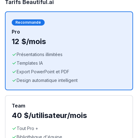
Tarifs
Beautiful.ai
Recommandé
Pro
12 $/mois
Présentations illimitées
Templates IA
Export PowerPoint et PDF
Design automatique intelligent
Team
40 $/utilisateur/mois
Tout Pro +
Bibliothèque d'équipe