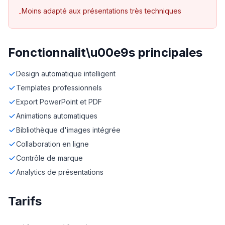
Moins adapté aux présentations très techniques
-
Fonctionnalit\u00e9s principales
Design automatique intelligent
Templates professionnels
Export PowerPoint et PDF
Animations automatiques
Bibliothèque d'images intégrée
Collaboration en ligne
Contrôle de marque
Analytics de présentations
Tarifs