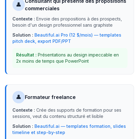
Consultant qui présente des propositions
👤
commerciales
Contexte :
Envoie des propositions à des prospects,
besoin d'un design professionnel sans graphiste
Solution :
Beautiful.ai Pro (12 $/mois) — templates
pitch deck, export PDF/PPT
Résultat :
Présentations au design impeccable en
2x moins de temps que PowerPoint
👤
Formateur freelance
Contexte :
Crée des supports de formation pour ses
sessions, veut du contenu structuré et lisible
Solution :
Beautiful.ai — templates formation, slides
timeline et step-by-step