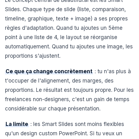
Le concept central de Beautiful.ai est les Smart
Slides. Chaque type de slide (liste, comparaison,
timeline, graphique, texte + image) a ses propres
règles d'adaptation. Quand tu ajoutes un 5ème
point à une liste de 4, le layout se réorganise
automatiquement. Quand tu ajoutes une image, les
proportions s'ajustent.
Ce que ça change concrètement
: tu n'as plus à
t'occuper de l'alignement, des marges, des
proportions. Le résultat est toujours propre. Pour les
freelances non-designers, c'est un gain de temps
considérable sur chaque présentation.
La limite
: les Smart Slides sont moins flexibles
qu'un design custom PowerPoint. Si tu veux un