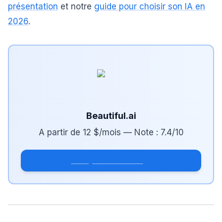
présentation
et notre
guide pour choisir son IA en
2026
.
Beautiful.ai
A partir de
12 $/mois
— Note :
7.4
/10
Essayer Beautiful.ai