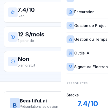
7.4/10
Facturation
Bien
Gestion de Projet
12 $/mois
Gestion du Temps
à partir de
Outils IA
Non
plan gratuit
Signature Électro
RESSOURCES
Stacks
Beautiful.ai
7.4
/10
B
Présentations au design