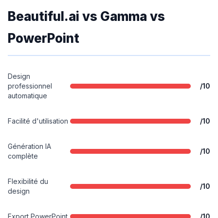
Beautiful.ai vs Gamma vs
PowerPoint
Design
professionnel
/10
automatique
Facilité d'utilisation
/10
Génération IA
/10
complète
Flexibilité du
/10
design
Export PowerPoint
/10